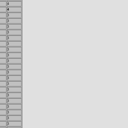
4
4
3
3
3
3
3
3
3
3
3
3
3
3
3
3
3
3
3
3
3
3