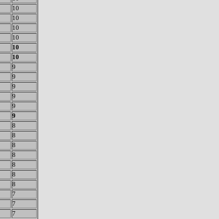
10
10
10
10
10
10
9
9
9
9
9
9
8
8
8
8
8
8
8
7
7
7