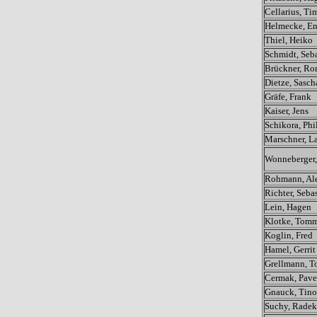
Cellarius, Ti
Helmecke, En
Thiel, Heiko
Schmidt, Seb
Brückner, R
Dietze, Sasch
Gräfe, Frank
Kaiser, Jens
Schikora, Phi
Marschner, La
Wonneberger,
Rohmann, Al
Richter, Seba
Lein, Hagen
Klotke, Tom
Koglin, Fred
Hamel, Gerrit
Grellmann, 
Cermak, Pave
Gnauck, Tino
Suchy, Radek