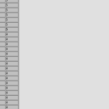
5
5
5
5
5
5
5
4
4
4
4
4
4
4
4
4
4
4
4
4
4
4
4