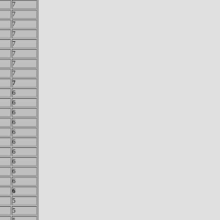
7
7
7
7
7
7
7
7
7
6
6
6
6
6
6
6
6
6
6
6
5
5