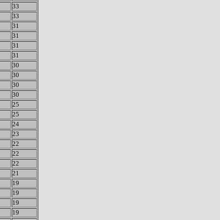
33
33
31
31
31
31
30
30
30
30
25
25
24
23
22
22
22
21
19
19
19
19