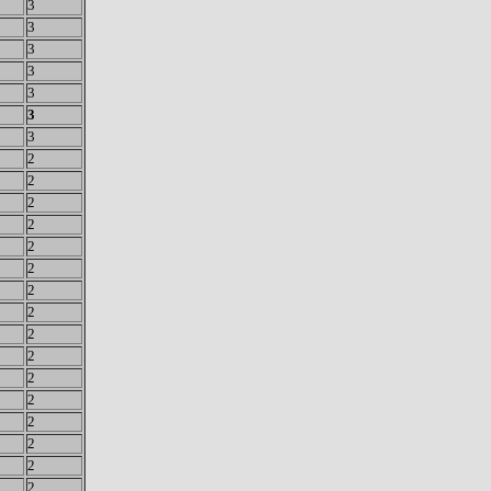
3
3
3
3
3
3
3
2
2
2
2
2
2
2
2
2
2
2
2
2
2
2
2