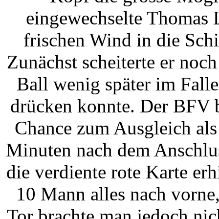
eingewechselte Thomas L
frischen Wind in die Sc
Zunächst scheiterte er noc
Ball wenig später im Fall
drücken konnte. Der BFV b
Chance zum Ausgleich als
Minuten nach dem Anschluss
die verdiente rote Karte er
10 Mann alles nach vorne
Tor brachte man jedoch nich