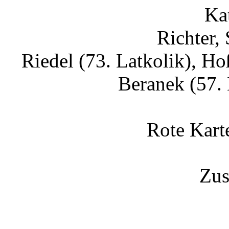
Ka
Richter,
Riedel (73. Latkolik), H
Beranek (57.
Rote Kart
Zus