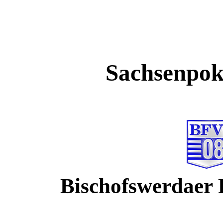
Sachsenpoka
Bischofswerdaer