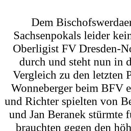
Dem Bischofswerdaer 
Sachsenpokals leider ke
Oberligist FV Dresden-No
durch und steht nun in 
Vergleich zu den letzten
Wonneberger beim BFV ei
und Richter spielten von B
und Jan Beranek stürmte 
brauchten gegen den höh