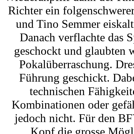
Richter ein folgenschwerer
und Tino Semmer eiskalt
Danach verflachte das S
geschockt und glaubten w
Pokalüberraschung. Dres
Führung geschickt. Dabe
technischen Fähigkeit
Kombinationen oder gefäh
jedoch nicht. Für den B
Kopf die grosse Mögl