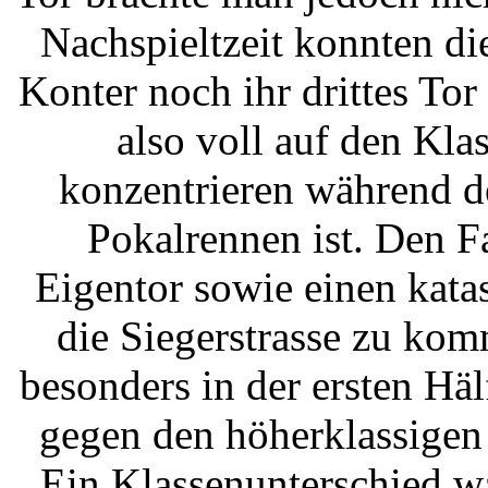
Nachspieltzeit konnten d
Konter noch ihr drittes To
also voll auf den Kla
konzentrieren während d
Pokalrennen ist. Den Fa
Eigentor sowie einen kat
die Siegerstrasse zu ko
besonders in der ersten Häl
gegen den höherklassigen
Ein Klassenunterschied w