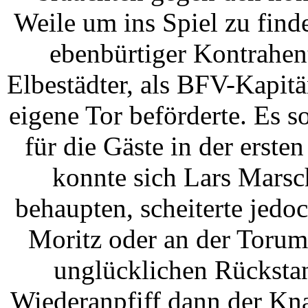
Weile um ins Spiel zu fin
ebenbürtiger Kontrahen
Elbestädter, als BFV-Kapit
eigene Tor beförderte. Es s
für die Gäste in der erste
konnte sich Lars Mars
behaupten, scheiterte jed
Moritz oder an der Torum
unglücklichen Rückstan
Wiederanpfiff dann der Kna