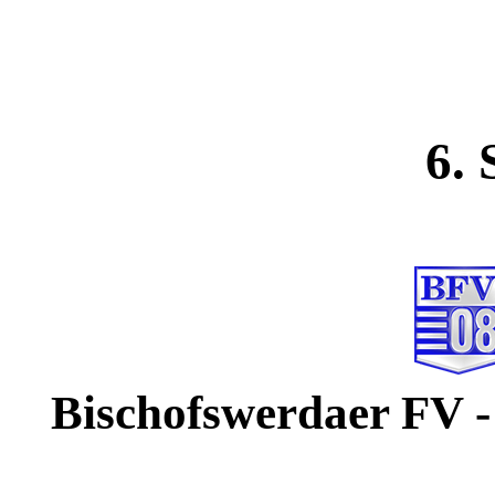
6. 
Bischofswerdaer FV 