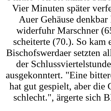
Vier Minuten später verf
Auer Gehäuse denkbar k
widerfuhr Marschner (65
scheiterte (70.). So kam
Bischofswerdaer setzten al
der Schlussviertelstund
ausgekonntert. "Eine bitt
hat gut gespielt, aber di
schlecht.", ärgerte sich