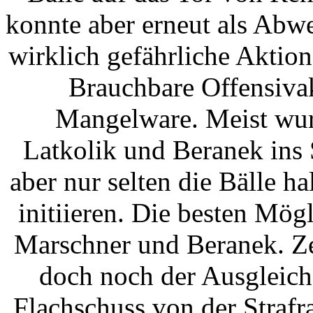
konnte aber erneut als Abw
wirklich gefährliche Aktion
Brauchbare Offensiva
Mangelware. Meist wur
Latkolik und Beranek ins 
aber nur selten die Bälle h
initiieren. Die besten Mö
Marschner und Beranek. Z
doch noch der Ausgleich 
Flachschuss von der Straf