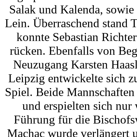
Salak und Kalenda, sowie 
Lein. Überraschend stand 
konnte Sebastian Richter
rücken. Ebenfalls von Be
Neuzugang Karsten Haasle
Leipzig entwickelte sich z
Spiel. Beide Mannschaften n
und erspielten sich nu
Führung für die Bischofs
Machac wurde verlängert u