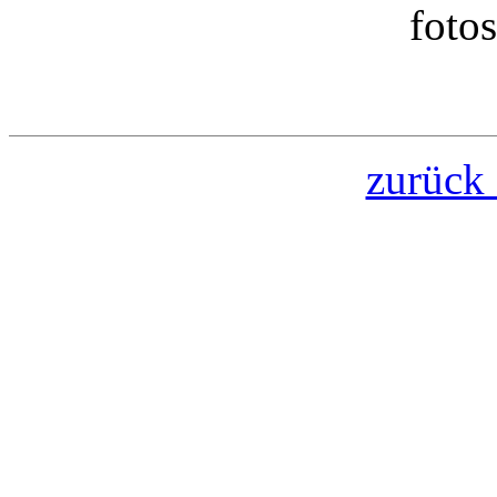
foto
zurück 