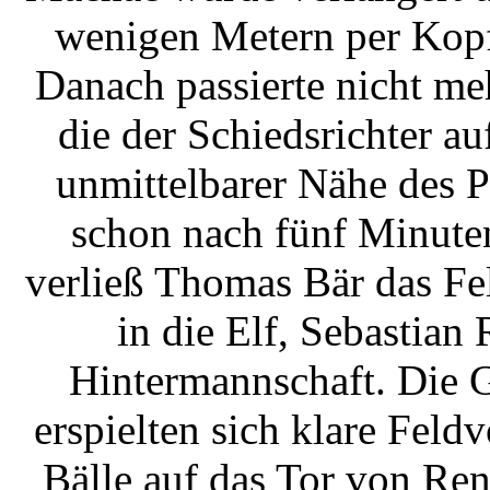
wenigen Metern per Kopf 
Danach passierte nicht meh
die der Schiedsrichter 
unmittelbarer Nähe des P
schon nach fünf Minute
verließ Thomas Bär das Fe
in die Elf, Sebastian 
Hintermannschaft. Die G
erspielten sich klare Feld
Bälle auf das Tor von Re