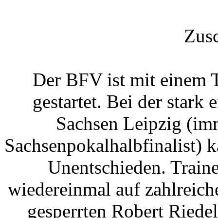
Zusc
Der BFV ist mit einem T
gestartet. Bei der stark
Sachsen Leipzig (im
Sachsenpokalhalbfinalist) 
Unentschieden. Train
wiedereinmal auf zahlreic
gesperrten Robert Riedel