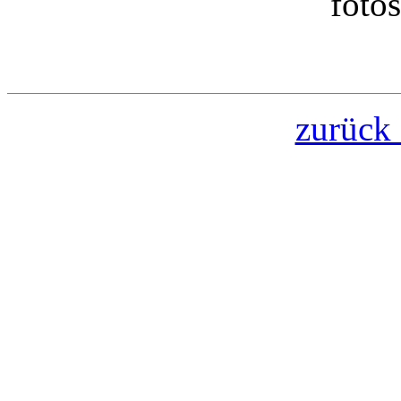
foto
zurück 