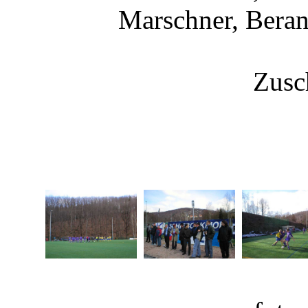
Marschner, Beran
Zusc