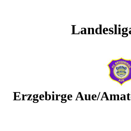
Landesliga
Erzgebirge Aue/Amat