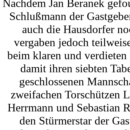
Nachdem Jan Beranek gefoul
Schlußmann der Gastgeber
auch die Hausdorfer no
vergaben jedoch teilweis
beim klaren und verdieten 
damit ihren siebten Tabe
geschlossenen Mannscha
zweifachen Torschützen L
Herrmann und Sebastian Ri
den Stürmerstar der Ga