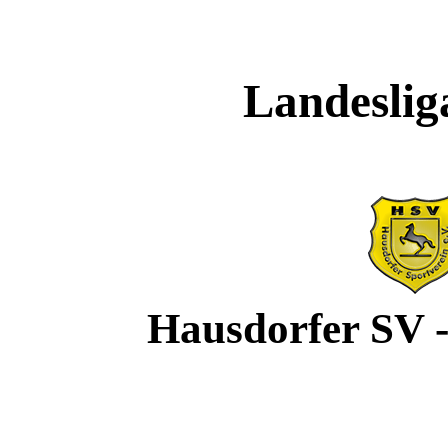
Landesliga
Hausdorfer SV 