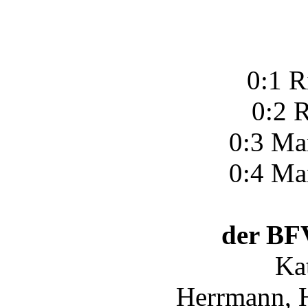
0:1 R
0:2 R
0:3 Ma
0:4 Ma
der BFV
Ka
Herrmann, 