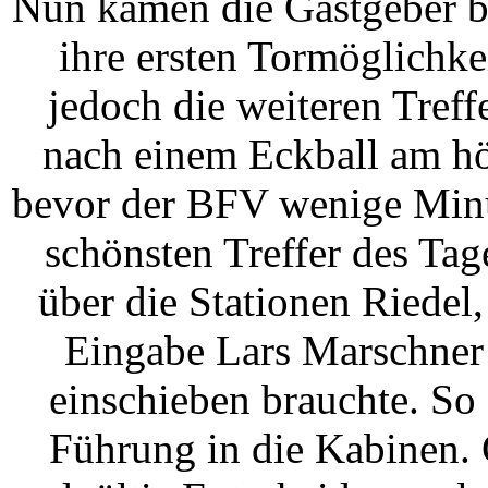
Nun kamen die Gastgeber be
ihre ersten Tormöglichke
jedoch die weiteren Treff
nach einem Eckball am hö
bevor der BFV wenige Minu
schönsten Treffer des Tage
über die Stationen Riedel
Eingabe Lars Marschner
einschieben brauchte. So
Führung in die Kabinen. 