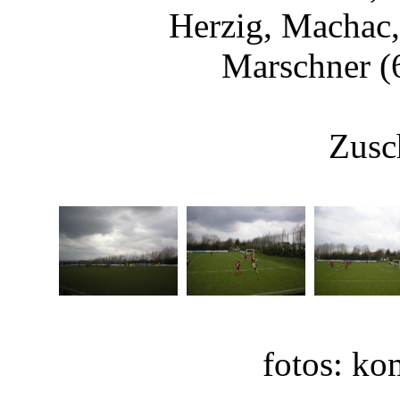
Herzig, Machac,
Marschner (
Zusc
fotos: ko