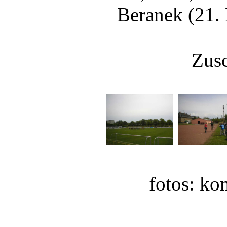
Beranek (21.
Zusc
fotos: ko