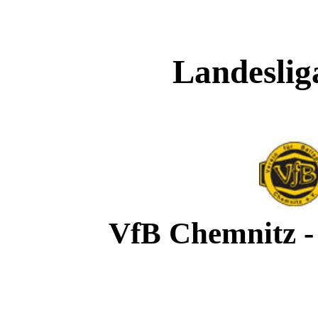
Landesliga
VfB Chemnitz -