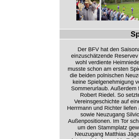
Sp
Der BFV hat den Saisona
einzuschätzende Reservev 
wohl verdiente Heimniede
musste schon am ersten Spie
die beiden polnischen Neuz
keine Spielgenehmigung v
Sommerurlaub. Außerdem fe
Robert Riedel. So setz
Vereinsgeschichte auf ein
Herrmann und Richter liefen 
sowie Neuzugang Silvio
Außenpositionen. Im Tor sc
um den Stammplatz gew
Neuzugang Matthias Jäger 