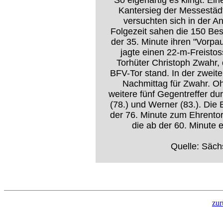
So eigenartig es klingt: Ei
Kantersieg der Messestädt
versuchten sich in der A
Folgezeit sahen die 150 Bes
der 35. Minute ihren "Vorp
jagte einen 22-m-Freistoss
Torhüter Christoph Zwahr, 
BFV-Tor stand. In der zweit
Nachmittag für Zwahr. Oh
weitere fünf Gegentreffer du
(78.) und Werner (83.). Die
der 76. Minute zum Ehrentor
die ab der 60. Minute ei
Quelle: Säch
zur