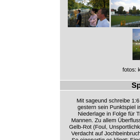
fotos:
Sp
Mit sageund schreibe 1:6
gestern sein Punktspiel i
Niederlage in Folge für
Mannen. Zu allem Überfluss
Gelb-Rot (Foul, Unsportlich
Verdacht auf Jochbeinbruc