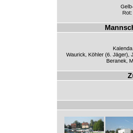
Gelb-
Rot:
Mannsch
Kalenda
Waurick, Köhler (6. Jäger),
Beranek, M
Z