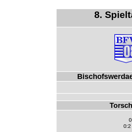
8. Spiel
Bischofswerdaer
Torsch
0
0:2