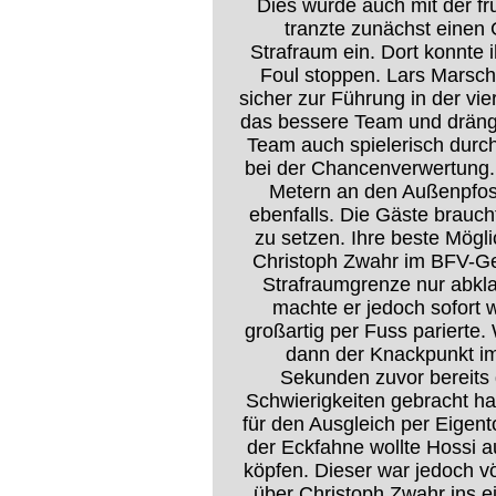
Dies wurde auch mit der f
tranzte zunächst einen
Strafraum ein. Dort konnte 
Foul stoppen. Lars Marsch
sicher zur Führung in der vi
das bessere Team und drängt
Team auch spielerisch durc
bei der Chancenverwertung.
Metern an den Außenpfost
ebenfalls. Die Gäste brauch
zu setzen. Ihre beste Mögl
Christoph Zwahr im BFV-Ge
Strafraumgrenze nur abkla
machte er jedoch sofort 
großartig per Fuss parierte
dann der Knackpunkt i
Sekunden zuvor bereits 
Schwierigkeiten gebracht h
für den Ausgleich per Eigent
der Eckfahne wollte Hossi 
köpfen. Dieser war jedoch vö
über Christoph Zwahr ins 