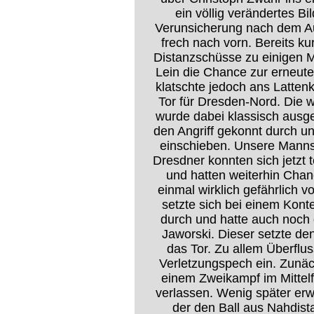
ein völlig verändertes 
Verunsicherung nach dem Aus
frech nach vorn. Bereits k
Distanzschüsse zu einigen M
Lein die Chance zur erneut
klatschte jedoch ans Latte
Tor für Dresden-Nord. Die 
wurde dabei klassisch ausge
den Angriff gekonnt durch un
einschieben. Unsere Mannsc
Dresdner konnten sich jetzt t
und hatten weiterhin Cha
einmal wirklich gefährlich
setzte sich bei einem Kon
durch und hatte auch noch
Jaworski. Dieser setzte d
das Tor. Zu allem Überflu
Verletzungspech ein. Zunäc
einem Zweikampf im Mittel
verlassen. Wenig später er
der den Ball aus Nahdist