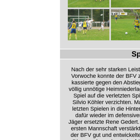
Sp
Nach der sehr starken Leist
Vorwoche konnte der BFV z
kassierte gegen den Abstie
völlig unnötige Heimnieder
Spiel auf die verletzten S
Silvio Köhler verzichten. M
letzten Spielen in die Hint
dafür wieder im defensive
Jäger ersetzte Rene Gedert.
ersten Mannschaft verstär
der BFV gut und entwickelte