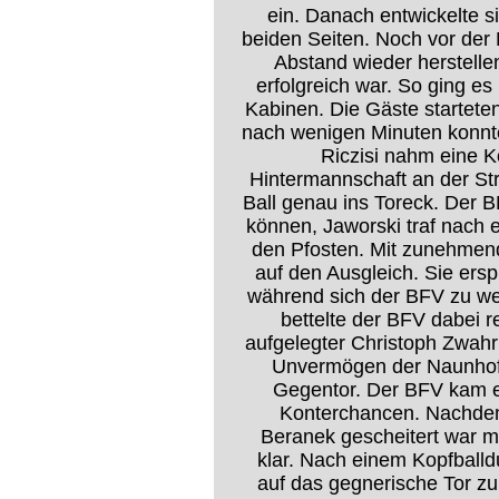
ein. Danach entwickelte s
beiden Seiten. Noch vor der
Abstand wieder herstelle
erfolgreich war. So ging es
Kabinen. Die Gäste starteten
nach wenigen Minuten konnte
Riczisi nahm eine K
Hintermannschaft an der Str
Ball genau ins Toreck. Der 
können, Jaworski traf nach 
den Pfosten. Mit zunehmend
auf den Ausgleich. Sie ersp
während sich der BFV zu wei
bettelte der BFV dabei r
aufgelegter Christoph Zwah
Unvermögen der Naunhofer
Gegentor. Der BFV kam er
Konterchancen. Nachdem
Beranek gescheitert war m
klar. Nach einem Kopfballduel
auf das gegnerische Tor zu.