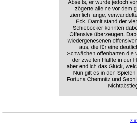
Abseits, er wurde jedoch v
zögerte alleine vor dem
ziemlich lange, verwandelt
Eck. Damit stand der vie
Schiebocker konnten dabei
Offensive überzeugen. Dabei
wiedergenesenen offensiven 
aus, die für eine deut
Schwächen offenbarten die 
der zweiten Hälfte in der
aber endlich das Glück, welc
Nun gilt es in den Spiele
Fortuna Chemnitz und Sebni
Nichtabstie
zur