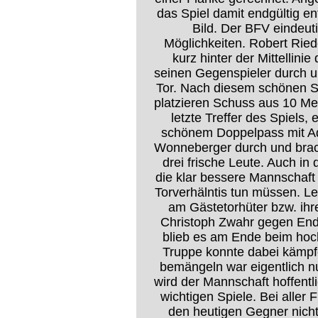
das Spiel damit endgültig e
Bild. Der BFV eindeut
Möglichkeiten. Robert Ried
kurz hinter der Mittellini
seinen Gegenspieler durch un
Tor. Nach diesem schönen S
platzieren Schuss aus 10 Me
letzte Treffer des Spiels,
schönem Doppelpass mit A
Wonneberger durch und brach
drei frische Leute. Auch in
die klar bessere Mannschaft 
Torverhälntis tun müssen. Le
am Gästetorhüter bzw. ihr
Christoph Zwahr gegen Ende
blieb es am Ende beim hoc
Truppe konnte dabei kämpfe
bemängeln war eigentlich n
wird der Mannschaft hoffentli
wichtigen Spiele. Bei aller
den heutigen Gegner nicht