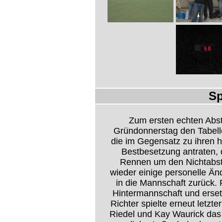
Sp
Zum ersten echten Abs
Gründonnerstag den Tabelle
die im Gegensatz zu ihren 
Bestbesetzung antraten, 
Rennen um den Nichtabst
wieder einige personelle Ä
in die Mannschaft zurück. 
Hintermannschaft und erset
Richter spielte erneut letzte
Riedel und Kay Waurick das