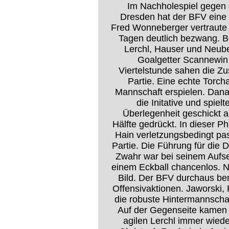
Im Nachholespiel gegen
Dresden hat der BFV eine d
Fred Wonneberger vertraute 
Tagen deutlich bezwang. B
Lerchl, Hauser und Neubert
Goalgetter Scannewin 
Viertelstunde sahen die Zu
Partie. Eine echte Torch
Mannschaft erspielen. Dan
die Initative und spiel
Überlegenheit geschickt 
Hälfte gedrückt. In dieser 
Hain verletzungsbedingt pas
Partie. Die Führung für die
Zwahr war bei seinem Aufse
einem Eckball chancenlos. Na
Bild. Der BFV durchaus bem
Offensivaktionen. Jaworski,
die robuste Hintermannschaf
Auf der Gegenseite kamen 
agilen Lerchl immer wiede