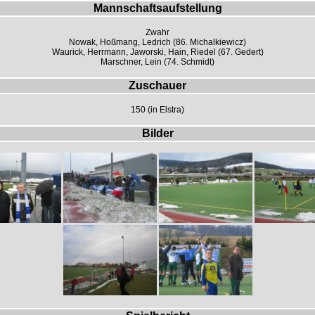
Mannschaftsaufstellung
Zwahr
Nowak, Hoßmang, Ledrich (86. Michalkiewicz)
Waurick, Herrmann, Jaworski, Hain, Riedel (67. Gedert)
Marschner, Lein (74. Schmidt)
Zuschauer
150 (in Elstra)
Bilder