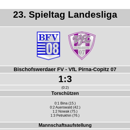
23. Spieltag Landesliga
Bischofswerdaer FV - VfL Pirna-Copitz 07
1:3
(0:2)
Torschützen
0:1 Bina (15.)
0:2 Auerswald (42.)
1:2 Nowak (75.)
1:3 Petrukhin (76.)
Mannschaftsaufstellung