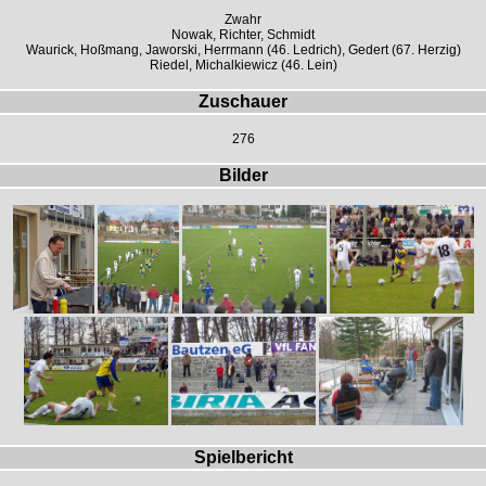
Zwahr
Nowak, Richter, Schmidt
Waurick, Hoßmang, Jaworski, Herrmann (46. Ledrich), Gedert (67. Herzig)
Riedel, Michalkiewicz (46. Lein)
Zuschauer
276
Bilder
Spielbericht