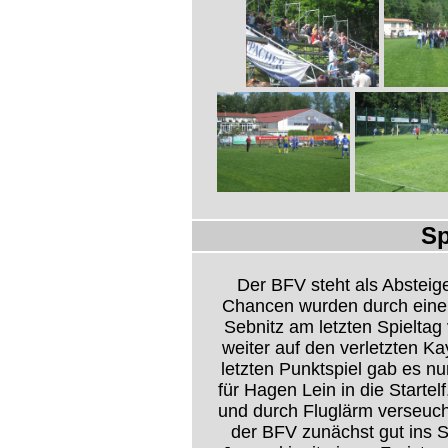
Sp
Der BFV steht als Absteige
Chancen wurden durch eine 
Sebnitz am letzten Spieltag
weiter auf den verletzten K
letzten Punktspiel gab es n
für Hagen Lein in die Startel
und durch Fluglärm verseuch
der BFV zunächst gut ins S