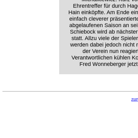
Ehrentreffer für durch Ha
Hain einköpfte. Am Ende ein 
einfach cleverer präsentiert
abgelaufenen Saison an sei
Schiebock wird ab nächster
statt. Allzu viele der Spiel
werden dabei jedoch nicht 
der Verein nun reagier
Verantwortlichen kühlen K
Fred Wonneberger jetzt 
zur