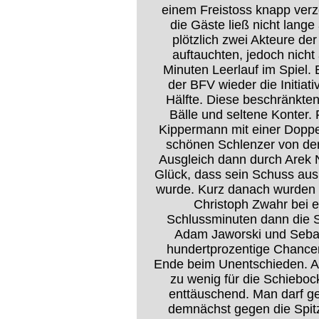
einem Freistoss knapp verzo
die Gäste ließ nicht lange
plötzlich zwei Akteure d
auftauchten, jedoch nich
Minuten Leerlauf im Spiel.
der BFV wieder die Initiat
Hälfte. Diese beschränkte
Bälle und seltene Konter.
Kippermann mit einer Dopp
schönen Schlenzer von der
Ausgleich dann durch Arek 
Glück, dass sein Schuss aus
wurde. Kurz danach wurden di
Christoph Zwahr bei e
Schlussminuten dann die S
Adam Jaworski und Sebast
hundertprozentige Chancen
Ende beim Unentschieden. An
zu wenig für die Schieboc
enttäuschend. Man darf ge
demnächst gegen die Spi