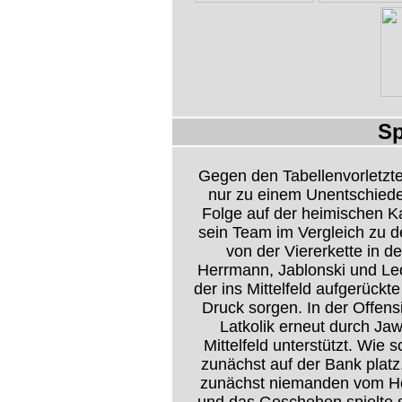
Sp
Gegen den Tabellenvorletzt
nur zu einem Unentschieden
Folge auf der heimischen K
sein Team im Vergleich zu d
von der Viererkette in d
Herrmann, Jablonski und Led
der ins Mittelfeld aufgerückt
Druck sorgen. In der Offen
Latkolik erneut durch Ja
Mittelfeld unterstützt. Wie 
zunächst auf der Bank platz
zunächst niemanden vom Ho