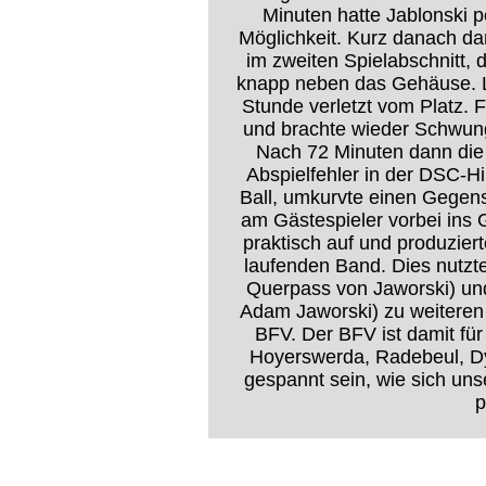
Minuten hatte Jablonski p
Möglichkeit. Kurz danach dan
im zweiten Spielabschnitt, 
knapp neben das Gehäuse. Le
Stunde verletzt vom Platz. 
und brachte wieder Schwun
Nach 72 Minuten dann die
Abspielfehler in der DSC-H
Ball, umkurvte einen Gegens
am Gästespieler vorbei ins
praktisch auf und produzier
laufenden Band. Dies nutzt
Querpass von Jaworski) und
Adam Jaworski) zu weiteren 
BFV. Der BFV ist damit fü
Hoyerswerda, Radebeul, Dy
gespannt sein, wie sich un
p