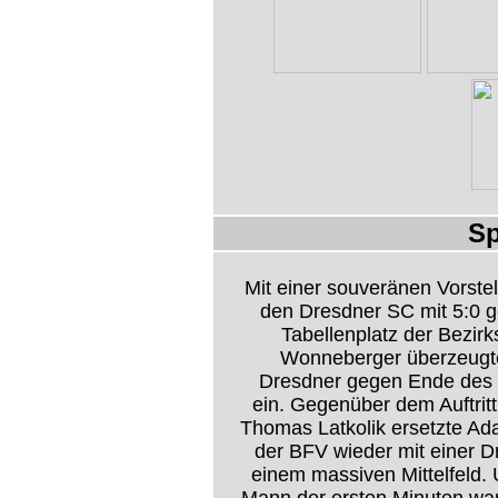
Sp
Mit einer souveränen Vorste
den Dresdner SC mit 5:0 g
Tabellenplatz der Bezirks
Wonneberger überzeugte d
Dresdner gegen Ende des S
ein. Gegenüber dem Auftrit
Thomas Latkolik ersetzte Ad
der BFV wieder mit einer D
einem massiven Mittelfeld. 