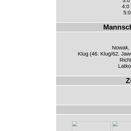
3:0
4:0 
5:0
Mannsch
Nowak, 
Klug (46. Klug/62. Jaw
Rich
Latko
Z