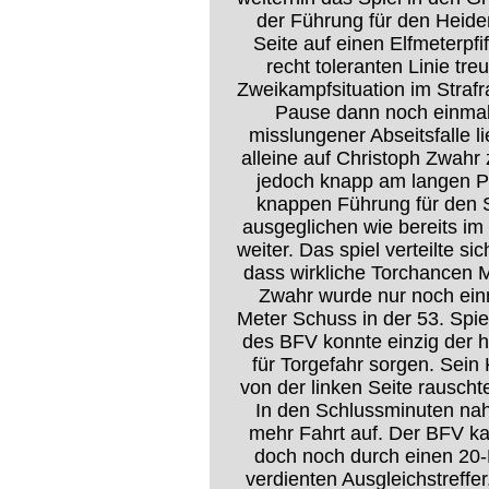
der Führung für den Heide
Seite auf einen Elfmeterpfif
recht toleranten Linie tre
Zweikampfsituation im Strafr
Pause dann noch einmal
misslungener Abseitsfalle li
alleine auf Christoph Zwahr 
jedoch knapp am langen Pf
knappen Führung für den Sp
ausgeglichen wie bereits im
weiter. Das spiel verteilte si
dass wirkliche Torchancen
Zwahr wurde nur noch einma
Meter Schuss in der 53. Spie
des BFV konnte einzig der 
für Torgefahr sorgen. Sein
von der linken Seite rausch
In den Schlussminuten nah
mehr Fahrt auf. Der BFV ka
doch noch durch einen 2
verdienten Ausgleichstreffe