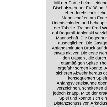
Mit der Partie beim Heidena
Bischofswerdaer FV 08 am 9.
eher durchschnittlich
Mannschaften am Ende m
Unentschieden und behaupten
der Tabelle. Trainer Fred 
auf Bogumil Jablonski verzich
Mannschaft. Die Begegnung
ausgeglichen. Die Gastge
Anfangsminuten Druck auf d
etwas aktiver. Die erste Ne
den Gästen , die durch
etatmäßigen Spitze Thom
Torgefahr sorgen konnte. 
sicheren Abwehr heraus de
konsequenten Spiela
Anfangsviertelstunde ebenf
verzeichnen, scheiterten 
jedoch knapp. Mitte der ers
Spiel und konnte sich ein
Distanzschuss von Arkadius