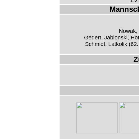
1:2
Mannsch
Nowak, 
Gedert, Jablonski, Ho
Schmidt, Latkolik (62
Z