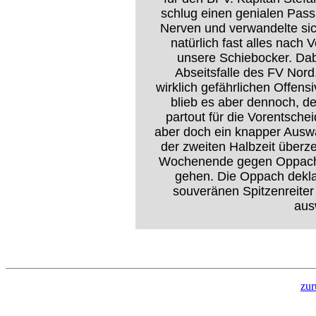
schlug einen genialen Pass
Nerven und verwandelte sic
natürlich fast alles nach
unsere Schiebocker. Dab
Abseitsfalle des FV Nord
wirklich gefährlichen Offen
blieb es aber dennoch, d
partout für die Vorentsch
aber doch ein knapper Auswä
der zweiten Halbzeit überz
Wochenende gegen Oppach m
gehen. Die Oppach dekl
souveränen Spitzenreiter
aus
zur