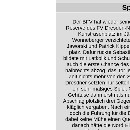
Sp
Der BFV hat wieder sein
Reserve des FV Dresden-No
Kunstrasenplatz im Jäg
Wonneberger verzichtete
Jaworski und Patrick Kipp
platz. Dafür rückte Sebast
bildete mit Latkolik und Schu
auch die erste Chance des 
halbrechts abzog, das Tor j
Zeit nichts mehr von den 
Dresdner setzten nur selten
ein sehr mäßiges Spiel.
Gehäuse dann erstmals na
Abschlag plötzlich drei Gegen
kläglich vergaben. Nach e
doch die Führung für die 
dabei keine Mühe einen Que
danach hätte die Nord-