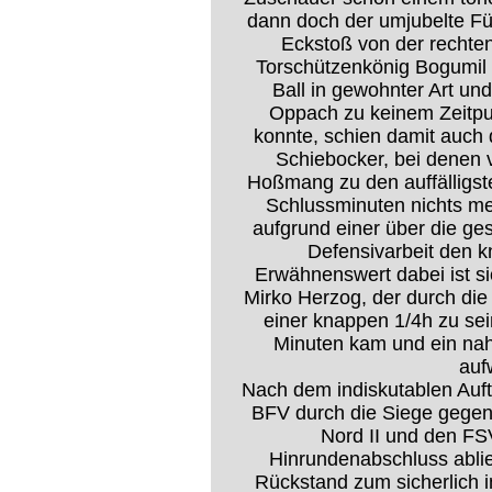
dann doch der umjubelte Fü
Eckstoß von der rechte
Torschützenkönig Bogumil 
Ball in gewohnter Art u
Oppach zu keinem Zeitpun
konnte, schien damit auch 
Schiebocker, bei denen 
Hoßmang zu den auffälligst
Schlussminuten nichts m
aufgrund einer über die ge
Defensivarbeit den k
Erwähnenswert dabei ist si
Mirko Herzog, der durch die
einer knappen 1/4h zu se
Minuten kam und ein nah
auf
Nach dem indiskutablen Auft
BFV durch die Siege gegen
Nord II und den FS
Hinrundenabschluss ablie
Rückstand zum sicherlich i