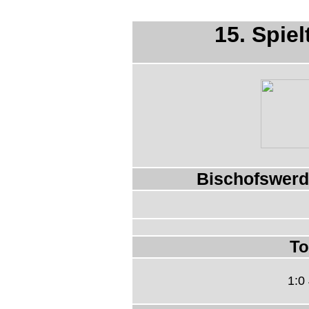
15. Spiel
Bischofswerd
To
1:0 