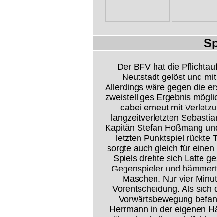
Sp
Der BFV hat die Pflichta
Neutstadt gelöst und mit
Allerdings wäre gegen die e
zweistelliges Ergebnis mögl
dabei erneut mit Verlet
langzeitverletzten Sebasti
Kapitän Stefan Hoßmang und
letzten Punktspiel rückte T
sorgte auch gleich für einen
Spiels drehte sich Latte 
Gegenspieler und hämmerte
Maschen. Nur vier Minut
Vorentscheidung. Als sich d
Vorwärtsbewegung befand
Herrmann in der eigenen Hä