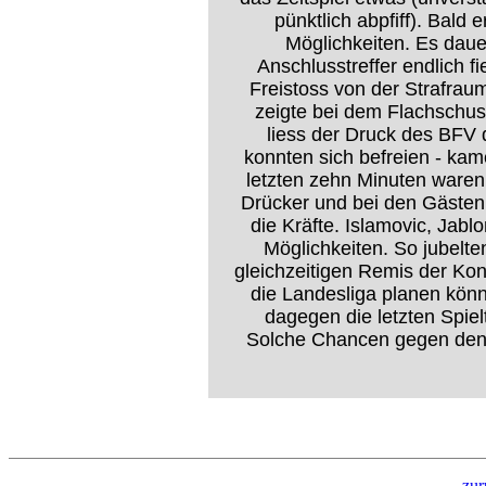
pünktlich abpfiff). Bald 
Möglichkeiten. Es dauer
Anschlusstreffer endlich f
Freistoss von der Strafrau
zeigte bei dem Flachschus
liess der Druck des BFV 
konnten sich befreien - kam
letzten zehn Minuten waren
Drücker und bei den Gästen
die Kräfte. Islamovic, Jab
Möglichkeiten. So jubelt
gleichzeitigen Remis der Ko
die Landesliga planen kön
dagegen die letzten Spi
Solche Chancen gegen den 
zur