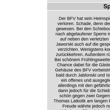
Sp
Der BFV hat sein Heimspi
verloren. Schade, denn de
gewesen. Bei den Schiebo
nach abgelaufener Sperre 
auf neben den verletzte
Jaworski auch auf die gesp
verzichten. Wenigstens ko
zurückkehren. Außerdem rüc
Bei schönem Frühlingswetter 
Chance dabei für die Gäst
Gehäuse des BFV vorbeistri
bald durch Jablonski und Is
ein offenes und ausgegl
allerdings mit den gefährl
dann jedoch für die Schieb
schön gegen zwei Gegensp
Thomas Latkolik am langen P
Freude währte jedoch nu