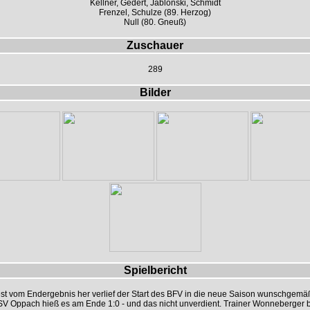
Kellner, Gedert, Jablonski, Schmidt
Frenzel, Schulze (89. Herzog)
Null (80. Gneuß)
Zuschauer
289
Bilder
Spielbericht
t vom Endergebnis her verlief der Start des BFV in die neue Saison wunschgem
V Oppach hieß es am Ende 1:0 - und das nicht unverdient. Trainer Wonneberger 