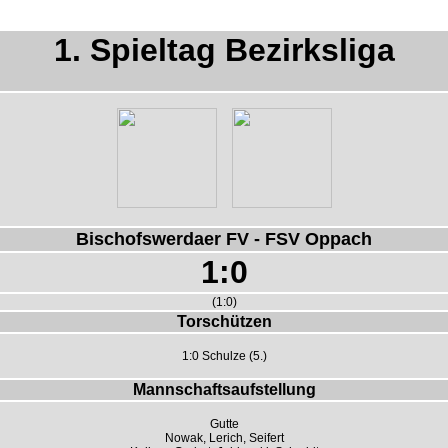
1. Spieltag Bezirksliga
Bischofswerdaer FV - FSV Oppach
1:0
(1:0)
Torschützen
1:0 Schulze (5.)
Mannschaftsaufstellung
Gutte
Nowak, Lerich, Seifert