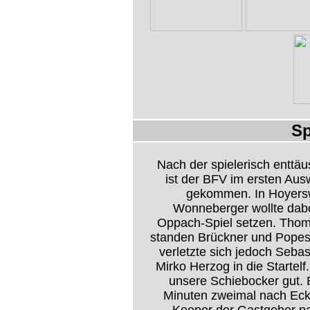
Sp
Nach der spielerisch enttä
ist der BFV im ersten Aus
gekommen. In Hoyersw
Wonneberger wollte dabe
Oppach-Spiel setzen. Thomas
standen Brückner und Popes
verletzte sich jedoch Sebast
Mirko Herzog in die Starte
unsere Schiebocker gut. 
Minuten zweimal nach Eck