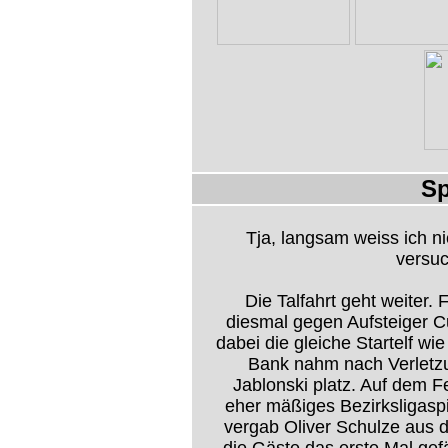
Sp
Tja, langsam weiss ich ni
versuc
Die Talfahrt geht weiter. 
diesmal gegen Aufsteiger 
dabei die gleiche Startelf w
Bank nahm nach Verletz
Jablonski platz. Auf dem F
eher mäßiges Bezirksligaspi
vergab Oliver Schulze aus 