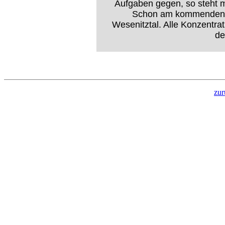
Aufgaben gegen, so steht m
Schon am kommenden M
Wesenitztal. Alle Konzentra
de
zur