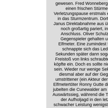
gewesen. Fred Wonneberger
einen frischen Stürme
Verletzungspause erstmals 
in das Sturmzentrum. Dort 
Janus Direktabnahme aus ü
noch großartig pariert, 
Anschluss. Oliver Schul
Gegenspieler gehalten u
Elfmeter. Eine zumindest
schnappte sich das Led
Sekunden später dann soga
Freistoß von links schraub
köpfte ein. Doch es sollte 
sein. Wieder nur wenige Se
diesmal aber auf der Geg
umstrittener (ein Akteur de
Elfmetertöter Ronny Gutte 
jubelten die Cunewalder am 
Auswärtssieg, während die T
der Aufholjagd in den le
schwacher Leistung wenigst