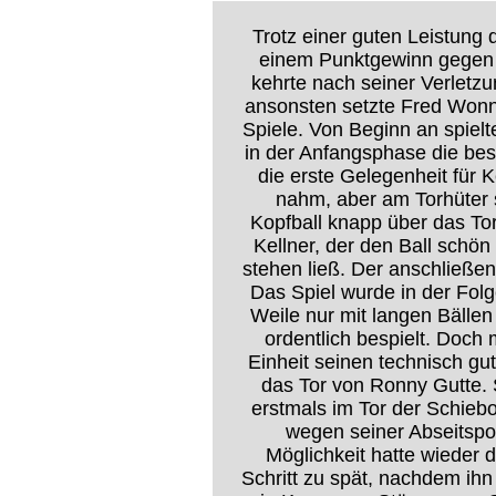
Trotz einer guten Leistung 
einem Punktgewinn gegen 
kehrte nach seiner Verletzu
ansonsten setzte Fred Wonne
Spiele. Von Beginn an spiel
in der Anfangsphase die be
die erste Gelegenheit für Ke
nahm, aber am Torhüter 
Kopfball knapp über das Tor
Kellner, der den Ball schö
stehen ließ. Der anschließen
Das Spiel wurde in der Fol
Weile nur mit langen Bällen
ordentlich bespielt. Doch m
Einheit seinen technisch gu
das Tor von Ronny Gutte. S
erstmals im Tor der Schiebo
wegen seiner Abseitspos
Möglichkeit hatte wieder 
Schritt zu spät, nachdem ih