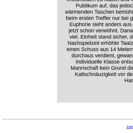
Publikum auf, das jedoc
wärmenden Taschen bemühte 
beim ersten Treffer nur be
Euphorie sieht anders aus
jetzt schon verwöhnt. Dana
viel. Einheit stand sicher,
Nachspielzeit erhöhte Taatz 
einen Schuss aus 14 Metern
durchaus verdient, gewan
individuelle Klasse ent
Mannschaft kein Grund di
Kaltschnäuzigkeit vor de
Han
zur