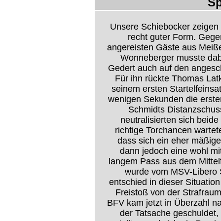
Sp
Unsere Schiebocker zeigen s
recht guter Form. Gege
angereisten Gäste aus Meißen
Wonneberger musste dabe
Gedert auch auf den angesch
Für ihn rückte Thomas Lat
seinem ersten Startelfeins
wenigen Sekunden die ersten
Schmidts Distanzschuss
neutralisierten sich beide
richtige Torchancen wartet
dass sich ein eher mäßige
dann jedoch eine wohl mi
langem Pass aus dem Mittelf
wurde vom MSV-Libero S
entschied in dieser Situatio
Freistoß von der Strafraum
BFV kam jetzt in Überzahl n
der Tatsache geschuldet, 