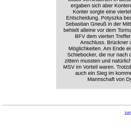
ergaben sich aber Konterc
Konter sorgte eine vierte
Entscheidung. Potyszka bed
Sebastian Gneuß in der Mit
behielt alleine vor dem Torm
BFV dem vierten Treffe
Anschluss. Brückner 
Möglichkeiten. Am Ende ei
Schiebocker, die nur nach 
zittern mussten und natürlic
MSV im Vorteil waren. Trotzd
auch ein Sieg im komme
Mannschaft von D
zur