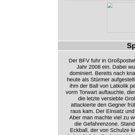
Sp
Der BFV fuhr in Großpostwi
Jahr 2008 ein. Dabei wu
dominiert. Bereits nach kn
heute als Stürmer aufgestell
ihm der Ball von Latkolik p
vorm Torwart auftauchte, die
die letzte versiebte G
attackierte den Gegner frü
raus kam. Der Einsatz und 
Aber man machte viel zu w
die Gefahrenzone. Stand
Eckball, der von Schulze k