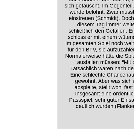
sich getäuscht. Im Gegenteil
wurde belohnt. Zwar muss
einstreuen (Schmidt). Doch
diesem Tag immer weite
schließlich den Gefallen. E
schloss er mit einem wüten
im gesamten Spiel noch weit
für den BFV, sie aufzuzählen
Normalerweise hätte die Spi
ausfallen müssen: "Mit 
Tatsächlich waren nach de
Eine schlechte Chancenaus
gewohnt. Aber was sich 
abspielte, stellt wohl fa
Insgesamt eine ordentli
Passspiel, sehr guter Einsa
deutlich wurden (Flanke