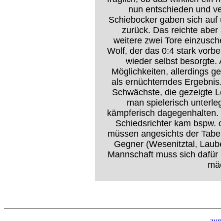
nun entschieden und ve
Schiebocker gaben sich auf
zurück. Das reichte abe
weitere zwei Tore einzusc
Wolf, der das 0:4 stark vorbe
wieder selbst besorgte.
Möglichkeiten, allerdings 
als ernüchterndes Ergebnis
Schwächste, die gezeigte L
man spielerisch unterle
kämpferisch dagegenhalten. D
Schiedsrichter kam bspw. o
müssen angesichts der Tabel
Gegner (Wesenitztal, Laube
Mannschaft muss sich dafür 
mäc
zur