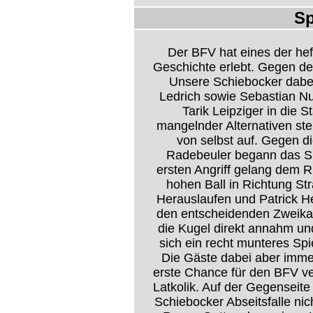
Sp
Der BFV hat eines der he
Geschichte erlebt. Gegen d
Unsere Schiebocker dabei
Ledrich sowie Sebastian Nu
Tarik Leipziger in die S
mangelnder Alternativen ste
von selbst auf. Gegen di
Radebeuler begann das Spi
ersten Angriff gelang dem 
hohen Ball in Richtung St
Herauslaufen und Patrick H
den entscheidenden Zweika
die Kugel direkt annahm un
sich ein recht munteres Spi
Die Gäste dabei aber immer 
erste Chance für den BFV ve
Latkolik. Auf der Gegenseite
Schiebocker Abseitsfalle nich