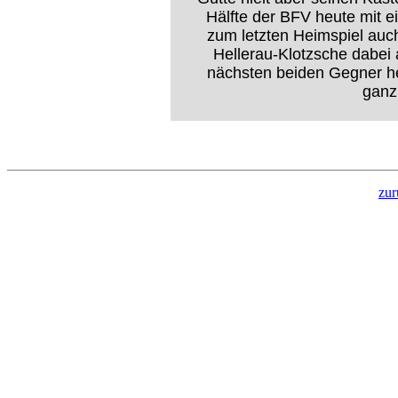
Hälfte der BFV heute mit 
zum letzten Heimspiel auc
Hellerau-Klotzsche dabei
nächsten beiden Gegner 
ganz
zur