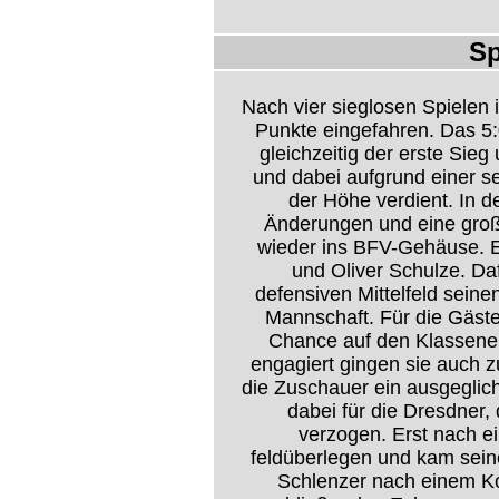
Sp
Nach vier sieglosen Spielen 
Punkte eingefahren. Das 5:
gleichzeitig der erste Sieg
und dabei aufgrund einer se
der Höhe verdient. In d
Änderungen und eine groß
wieder ins BFV-Gehäuse. Es
und Oliver Schulze. Da
defensiven Mittelfeld seinen
Mannschaft. Für die Gäste
Chance auf den Klassener
engagiert gingen sie auch 
die Zuschauer ein ausgeglich
dabei für die Dresdner
verzogen. Erst nach e
feldüberlegen und kam sein
Schlenzer nach einem Ko