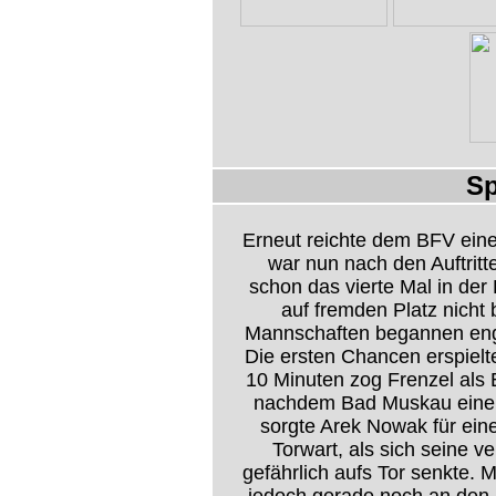
Sp
Erneut reichte dem BFV eine
war nun nach den Auftrit
schon das vierte Mal in de
auf fremden Platz nicht 
Mannschaften begannen enga
Die ersten Chancen erspielt
10 Minuten zog Frenzel als E
nachdem Bad Muskau eine E
sorgte Arek Nowak für ei
Torwart, als sich seine ve
gefährlich aufs Tor senkte.