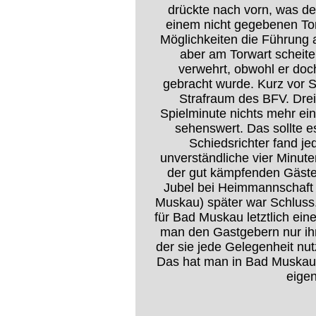
drückte nach vorn, was d
einem nicht gegebenen Tor
Möglichkeiten die Führung 
aber am Torwart scheite
verwehrt, obwohl er doch
gebracht wurde. Kurz vor 
Strafraum des BFV. Drei
Spielminute nichts mehr ein
sehenswert. Das sollte e
Schiedsrichter fand je
unverständliche vier Minut
der gut kämpfenden Gäste 
Jubel bei Heimmannschaft 
Muskau) später war Schluss.
für Bad Muskau letztlich ein
man den Gastgebern nur ihr
der sie jede Gelegenheit nut
Das hat man in Bad Muskau t
eigen