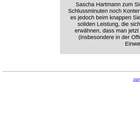
Sascha Hartmann zum Sie
Schlussminuten noch Konter
es jedoch beim knappen Sie
soliden Leistung, die sic
erwähnen, dass man jetzt 
(insbesondere in der Off
Einwec
zur