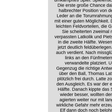
umkämpftes Spiel. Spielerisc
Die erste große Chance da
halbrechter Position von 
Leder an die Torumrahmung
mit einer guten Möglichkeit
leichten Feldvorteilen, die
Sie scheiterten zweimal
verpassten Latkolik und Pie
in die zweite Hälfte. Wesen
jetzt deutlich feldüberleg
auch verdient. Nach missglü
links an den Fünfmeter
verwandelte platziert.
Gegenzug die richtige Antw
über den Ball, Thomas Lat
plötzlich frei durch. Latte 
den Ausgleich. Es war der 
Hälfte. Danach kippte das 
wieder besser, wollten de
agierten weiter nur mit la
wirkliche Gefahr mehr erze
Elf dann doch noch beloh