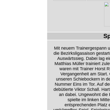
Sp
Mit neuem Trainergespann un
die Bezirksligasaison gestar
Auswärtssieg. Dabei lag ei
Matthias Müller trainiert z
waren mit Trainer Horst 
Vergangenheit am Start. 
unseren Schiebockern in der
Nummer Eins im Tor. Auf de
debütierte Viktor Schall. Ha
an dabei. Ungewohnt die P
spielte im linken Mit
entsprechenden Platz e