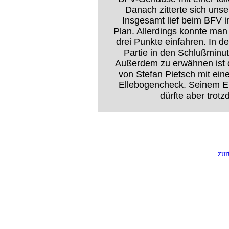
Danach zitterte sich unse
Insgesamt lief beim BFV i
Plan. Allerdings konnte ma
drei Punkte einfahren. In d
Partie in den Schlußminut
Außerdem zu erwähnen ist 
von Stefan Pietsch mit ei
Ellebogencheck. Seinem Ei
dürfte aber trot
zur