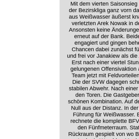
Mit dem vierten Saisonsieg 
der Bezirskliga ganz vorn da
aus Weißwasser äußerst kna
verletzten Arek Nowak in de
Ansonsten keine Änderunge
erneut auf der Bank. Bei
engagiert und gingen beh
Chancen dabei zunächst fü
und frei vor Janakiew als die 
Erst nach einer viertel St
gelungenen Offensivaktion 
Team jetzt mit Feldvorteile
Die der SVW dagegen schnö
stabilen Abwehr. Nach eine
den Toren. Die Gastgeber
schönen Kombination. Auf de
Null aus der Distanz. In de
Führung für Weißwasser. B
rechnete die komplette BFV
den Fünfmeterraum. Stat
Rückraum gespielt von wo B