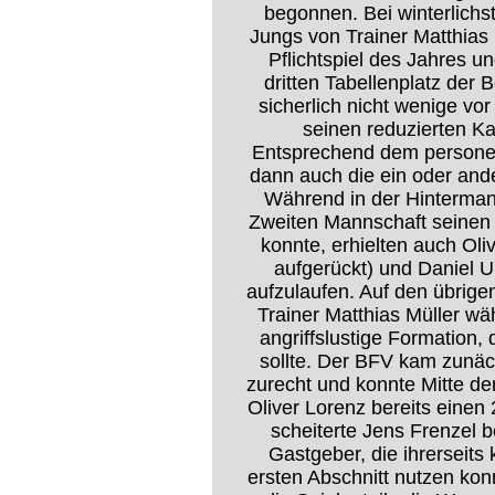
begonnen. Bei winterlich
Jungs von Trainer Matthias 
Pflichtspiel des Jahres u
dritten Tabellenplatz der
sicherlich nicht wenige vor
seinen reduzierten Ka
Entsprechend dem personel
dann auch die ein oder ande
Während in der Hinterman
Zweiten Mannschaft seinen 
konnte, erhielten auch Oli
aufgerückt) und Daniel U
aufzulaufen. Auf den übrige
Trainer Matthias Müller wä
angriffslustige Formation,
sollte. Der BFV kam zunäc
zurecht und konnte Mitte der
Oliver Lorenz bereits einen
scheiterte Jens Frenzel 
Gastgeber, die ihrerseits
ersten Abschnitt nutzen kon