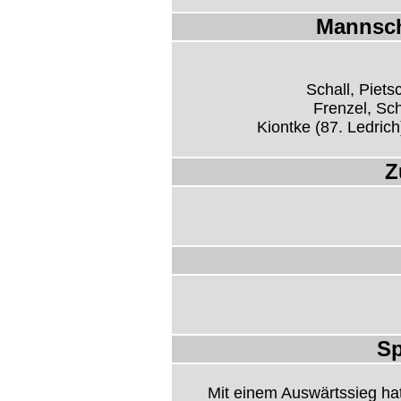
Mannsch
Schall, Piet
Frenzel, Sc
Kiontke (87. Ledrich
Z
Sp
Mit einem Auswärtssieg ha