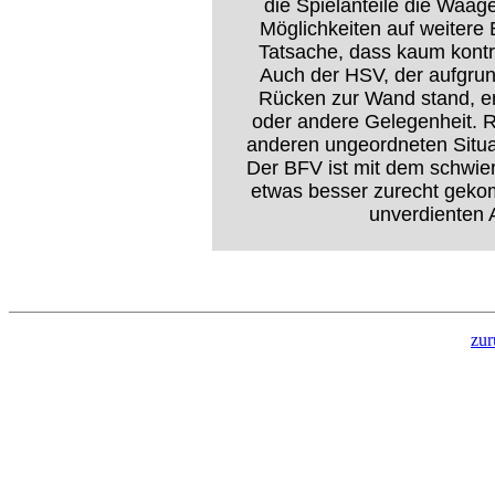
die Spielanteile die Waage
Möglichkeiten auf weitere 
Tatsache, dass kaum kontr
Auch der HSV, der aufgrun
Rücken zur Wand stand, era
oder andere Gelegenheit. R
anderen ungeordneten Situat
Der BFV ist mit dem schwie
etwas besser zurecht geko
unverdienten 
zur