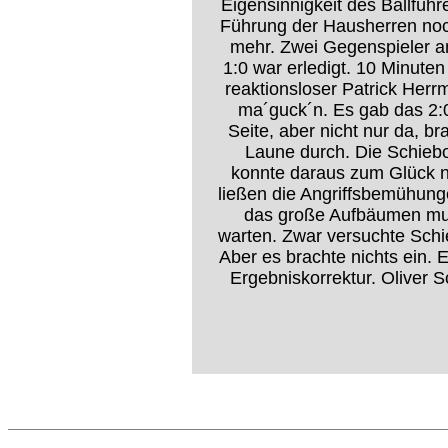
Eigensinnigkeit des Ballfüh
Führung der Hausherren noc
mehr. Zwei Gegenspieler 
1:0 war erledigt. 10 Minute
reaktionsloser Patrick Herr
ma´guck´n. Es gab das 2:0
Seite, aber nicht nur da, 
Laune durch. Die Schiebo
konnte daraus zum Glück 
ließen die Angriffsbemühung
das große Aufbäumen mus
warten. Zwar versuchte Schi
Aber es brachte nichts ein. E
Ergebniskorrektur. Oliver S