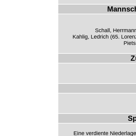
Mannsch
Schall, Herrman
Kahlig, Ledrich (65. Loren
Piets
Z
Sp
Eine verdiente Niederlag