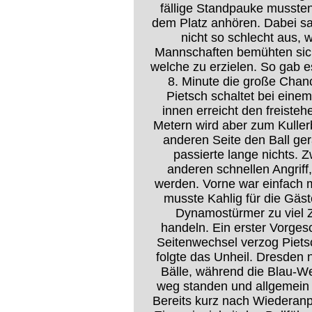
fällige Standpauke mussten 
dem Platz anhören. Dabei sa
nicht so schlecht aus, 
Mannschaften bemühten sich
welche zu erzielen. So gab e
8. Minute die große Chan
Pietsch schaltet bei eine
innen erreicht den freist
Metern wird aber zum Kuller
anderen Seite den Ball ge
passierte lange nichts. 
anderen schnellen Angrif
werden. Vorne war einfach m
musste Kahlig für die Gäste
Dynamostürmer zu viel Z
handeln. Ein erster Vorge
Seitenwechsel verzog Piets
folgte das Unheil. Dresden n
Bälle, während die Blau-W
weg standen und allgemein 
Bereits kurz nach Wiederanp