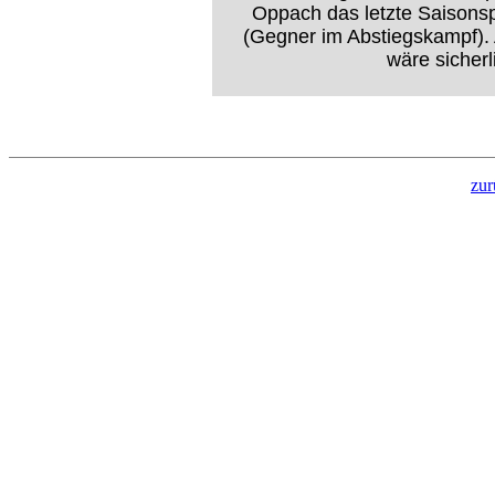
Oppach das letzte Saisonspi
(Gegner im Abstiegskampf). 
wäre sicher
zur