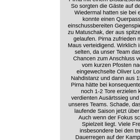
So sorgten die Gäste auf d
Wiedermal hatten sie bei 
konnte einen Querpass
einschussbereiten Gegenspie
zu Matuschak, der aus spitz
gelaufen. Pirna zufrieden 
Maus verteidigend. Wirklich 
selten, da unser Team da
Chancen zum Anschluss ve
vom kurzen Pfosten na
eingewechselte Oliver Lo
Nahdistanz und dann aus 1
Pirna hätte bei konsequent
noch 1-2 Tore erzielen
verdienten Ausärtssieg und
unseres Teams. Schade, dass
laufende Saison jetzt übe
Auch wenn der Fokus sc
Spielzeit liegt. Viele 
insbesondere bei den t
Dauerregen auf der Kamp