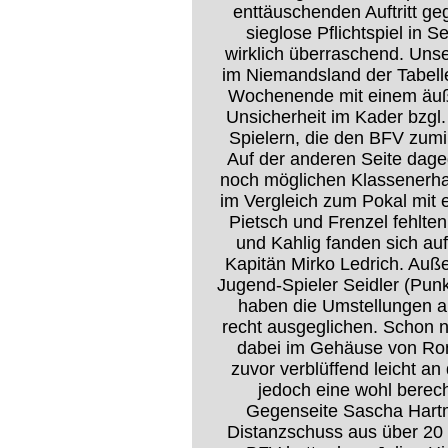
enttäuschenden Auftritt ge
sieglose Pflichtspiel in S
wirklich überraschend. Uns
im Niemandsland der Tabelle
Wochenende mit einem äuße
Unsicherheit im Kader bzgl
Spielern, die den BFV zumi
Auf der anderen Seite dage
noch möglichen Klassenerhal
im Vergleich zum Pokal mit 
Pietsch und Frenzel fehlte
und Kahlig fanden sich au
Kapitän Mirko Ledrich. Auß
Jugend-Spieler Seidler (Punkts
haben die Umstellungen ab
recht ausgeglichen. Schon 
dabei im Gehäuse von Ronn
zuvor verblüffend leicht a
jedoch eine wohl berech
Gegenseite Sascha Hartm
Distanzschuss aus über 20 