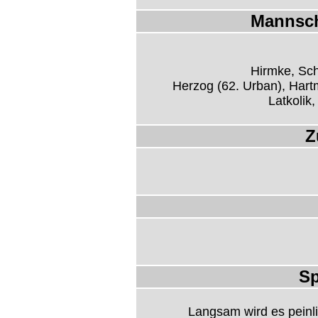
Mannsch
Hirmke, Sch
Herzog (62. Urban), Hart
Latkolik,
Z
Sp
Langsam wird es peinl