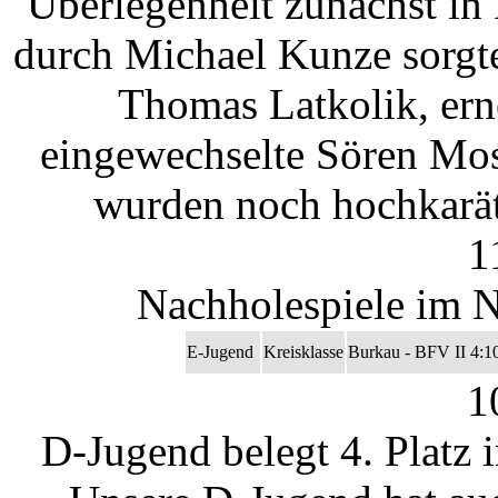
Überlegenheit zunächst in
durch Michael Kunze sorgt
Thomas Latkolik, ern
eingewechselte Sören Mose
wurden noch hochkarät
1
Nachholespiele im N
E-Jugend
Kreisklasse
Burkau - BFV II 4:1
1
D-Jugend belegt 4. Platz 