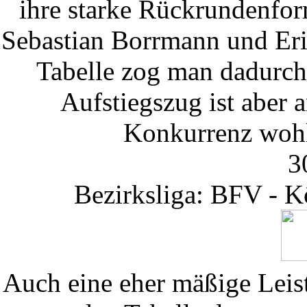
ihre starke Rückrundenfor
Sebastian Borrmann und Eric
Tabelle zog man dadurch
Aufstiegszug ist aber 
Konkurrenz wohl
3
Bezirksliga: BFV - K
Auch eine eher mäßige Leis