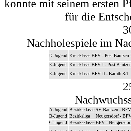
konnte mit seinem ersten Pf
für die Entsch
3
Nachholespiele im Nac
D-Jugend
Kreisklasse
BFV - Post Bautzen I
E-Jugend
Kreisklasse
BFV I - Post Bautzen
E-Jugend
Kreisklasse
BFV II - Baruth 8:1
2
Nachwuchssp
A-Jugend
Bezirksklasse
SV Bautzen - BFV
B-Jugend
Bezirksliga
Neugersdorf - BFV
C-Jugend
Bezirksklasse
BFV - Neugersdorf