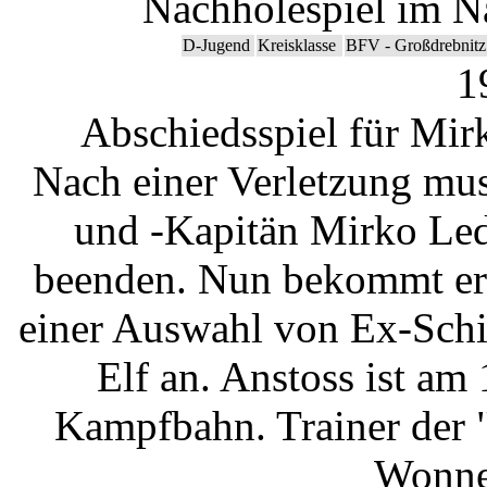
Nachholespiel im N
D-Jugend
Kreisklasse
BFV - Großdrebnitz
1
Abschiedsspiel für Mir
Nach einer Verletzung mus
und -Kapitän Mirko Led
beenden. Nun bekommt er e
einer Auswahl von Ex-Schi
Elf an. Anstoss ist am
Kampfbahn. Trainer der 
Wonneb