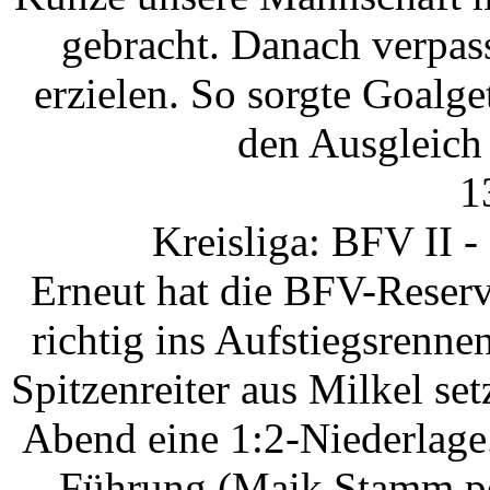
gebracht. Danach verpas
erzielen. So sorgte Goalge
den Ausgleich 
1
Kreisliga: BFV II 
Erneut hat die BFV-Reser
richtig ins Aufstiegsrenn
Spitzenreiter aus Milkel s
Abend eine 1:2-Niederlage
Führung (Maik Stamm per