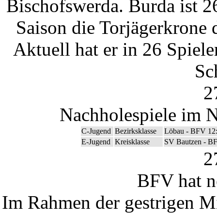
Bischofswerda. Burda ist 26
Saison die Torjägerkrone 
Aktuell hat er in 26 Spiel
Sc
2
Nachholespiele im N
C-Jugend
Bezirksklasse
Löbau - BFV 12
E-Jugend
Kreisklasse
SV Bautzen - BF
2
BFV hat n
Im Rahmen der gestrigen M