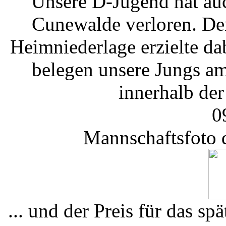
Unsere D-Jugend hat au
Cunewalde verloren. Den
Heimniederlage erzielte d
belegen unsere Jungs am
innerhalb der
0
Mannschaftsfoto 
... und der Preis für das s