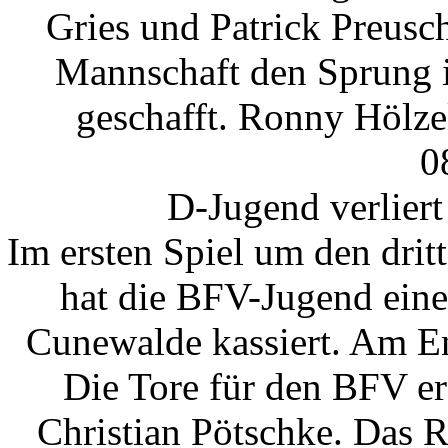
Gries und Patrick Preusch
Mannschaft den Sprung i
geschafft. Ronny Hölzel 
0
D-Jugend verlier
Im ersten Spiel um den dritt
hat die BFV-Jugend eine
Cunewalde kassiert. Am En
Die Tore für den BFV e
Christian Pötschke. Das 