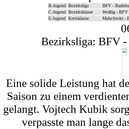
B-Jugend
Bezirksliga
BFV - Radebu
C-Jugend
Bezirksklasse
Weißig - BFV 
E-Jugend
Kreisklasse
Malschwitz - 
0
Bezirksliga: BFV -
Eine solide Leistung hat 
Saison zu einem verdiente
gelangt. Vojtech Kubik sor
verpasste man lange das