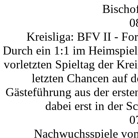
Bischof
0
Kreisliga: BFV II - For
Durch ein 1:1 im Heimspiel
vorletzten Spieltag der Kre
letzten Chancen auf de
Gästeführung aus der erst
dabei erst in der 
0
Nachwuchsspiele vom