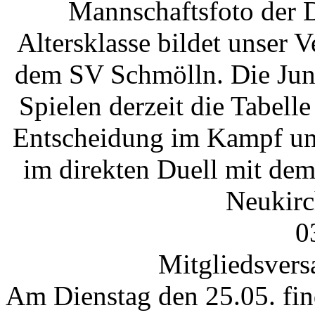
Mannschaftsfoto der 
Altersklasse bildet unser 
dem SV Schmölln. Die Jung
Spielen derzeit die Tabelle
Entscheidung im Kampf um 
im direkten Duell mit de
Neukirch
0
Mitgliedsver
Am Dienstag den 25.05. fin