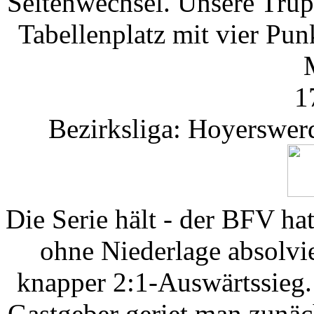
Seitenwechsel. Unsere Trup
Tabellenplatz mit vier Pun
1
Bezirksliga: Hoyerswer
Die Serie hält - der BFV ha
ohne Niederlage absolvi
knapper 2:1-Auswärtssieg. 
Gastgeber geriet man zunäc