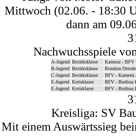
Mittwoch (02.06. - 18:30 
dann am 09.06
3
Nachwuchsspiele vom
A-Jugend
Bezirksklasse
Kamenz - BFV 
B-Jugend
Bezirksklasse
Rotation Dresd
C-Jugend
Bezirksklasse
BFV - Kamenz 
E-Jugend
Kreisklasse
BFV - Budissa B
E-Jugend
Kreisklasse
BFV - Budissa B
3
Kreisliga: SV Bau
Mit einem Auswärtssieg bei