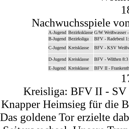
1
Nachwuchsspiele vom
A-Jugend
Bezirksklasse
G/W Weißwasser -
B-Jugend
Bezirksliga
BFV - Radebeul 1
C-Jugend
Kreisklasse
BFV - KSV Weißw
D-Jugend
Kreisklasse
BFV - Wilthen 8:3
E-Jugend
Kreisklasse
BFV II - Frankenth
1
Kreisliga: BFV II - SV
Knapper Heimsieg für die B
Das goldene Tor erzielte d