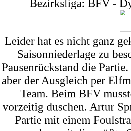
Bezirksliga: BFV - D
Leider hat es nicht ganz ge
Saisonniederlage zu bes
Pausenrückstand die Partie.
aber der Ausgleich per Elfm
Team. Beim BFV musste
vorzeitig duschen. Artur Sp
Partie mit einem Foulst