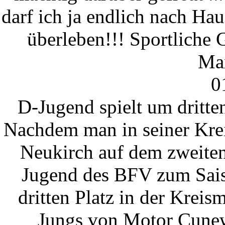
darf ich ja endlich nach Haus
überleben!!! Sportliche 
Max
0
D-Jugend spielt um dritten
Nachdem man in seiner Krei
Neukirch auf dem zweiten 
Jugend des BFV zum Sais
dritten Platz in der Kreis
Jungs von Motor Cunewa