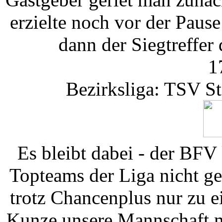
erzielte noch vor der Paus
dann der Siegtreffer
1
Bezirksliga: TSV St
Es bleibt dabei - der BFV
Topteams der Liga nicht ge
trotz Chancenplus nur zu 
Kunze unsere Mannschaft mi