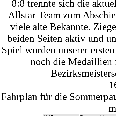
8:8 trennte sich die ak
Allstar-Team zum Abschie
viele alte Bekannte. Ziege
beiden Seiten aktiv und u
Spiel wurden unserer erste
noch die Medaillien 
Bezirksmeistersc
1
Fahrplan für die Sommerpau
m