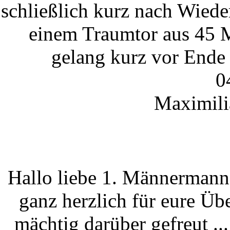
schließlich kurz nach Wiede
einem Traumtor aus 45 M
gelang kurz vor Ende 
0
Maximili
Hallo liebe 1. Männermann
ganz herzlich für eure Ü
mächtig darüber gefreut ..