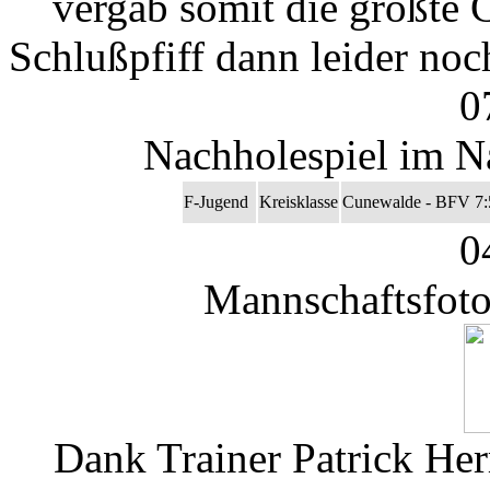
vergab somit die größte
Schlußpfiff dann leider no
0
Nachholespiel im N
F-Jugend
Kreisklasse
Cunewalde - BFV 7:
0
Mannschaftsfoto
Dank Trainer Patrick Her