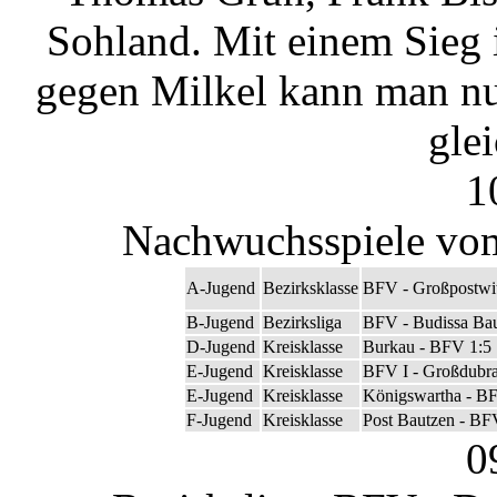
Sohland. Mit einem Sieg
gegen Milkel kann man nu
gle
1
Nachwuchsspiele vom
A-Jugend
Bezirksklasse
BFV - Großpostwit
B-Jugend
Bezirksliga
BFV - Budissa Bau
D-Jugend
Kreisklasse
Burkau - BFV 1:5
E-Jugend
Kreisklasse
BFV I - Großdubra
E-Jugend
Kreisklasse
Königswartha - BF
F-Jugend
Kreisklasse
Post Bautzen - BF
0