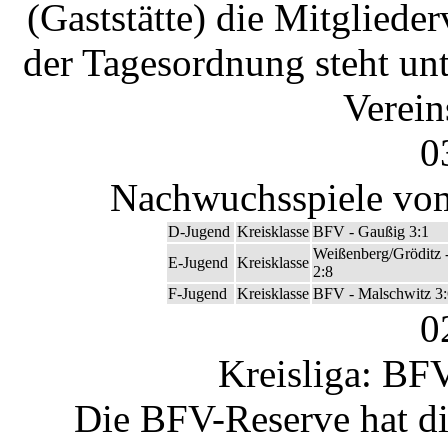
(Gaststätte) die Mitglied
der Tagesordnung steht un
Verein
0
Nachwuchsspiele vom
D-Jugend
Kreisklasse
BFV - Gaußig 3:1
Weißenberg/Gröditz 
E-Jugend
Kreisklasse
2:8
F-Jugend
Kreisklasse
BFV - Malschwitz 3:
0
Kreisliga: BF
Die BFV-Reserve hat di