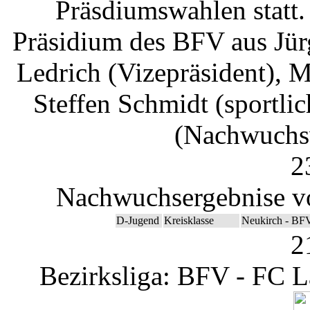
Präsdiumswahlen statt.
Präsidium des BFV aus Jür
Ledrich (Vizepräsident), M
Steffen Schmidt (sportli
(Nachwuchsv
2
Nachwuchsergebnise v
D-Jugend
Kreisklasse
Neukirch - BF
2
Bezirksliga: BFV - FC L