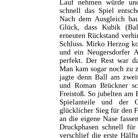
Lauf nehmen würde und
schnell das Spiel entsc
Nach dem Ausgleich bau
Glück, dass Kubik (Bal
erneuten Rückstand verhi
Schluss. Mirko Herzog ko
und ein Neugersdorfer A
perfekt. Der Rest war 
Man kam sogar noch zu z
jagte denn Ball am zwei
und Roman Brückner sche
Freistoß. So jubelten am 
Spielanteile und der C
glücklicher Sieg für den
an die eigene Nase fasse
Druckphasen schnell für 
verschlief die erste Hälf