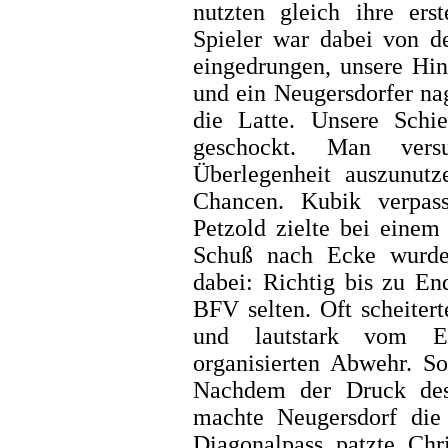
nutzten gleich ihre ers
Spieler war dabei von de
eingedrungen, unsere Hin
und ein Neugersdorfer na
die Latte. Unsere Schi
geschockt. Man versu
Überlegenheit auszunut
Chancen. Kubik verpas
Petzold zielte bei einem
Schuß nach Ecke wurde 
dabei: Richtig bis zu En
BFV selten. Oft scheiter
und lautstark vom Ex
organisierten Abwehr. 
Nachdem der Druck des
machte Neugersdorf die
Diagonalpass patzte Chri