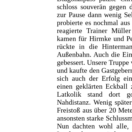
schloss souverän gegen 
zur Pause dann wenig Se
probierte es nochmal aus 
reagierte Trainer Mülle
kamen für Hirmke und Pet
rückte in die Hinterma
Außenbahn. Auch die Eins
gebessert. Unsere Truppe w
und kaufte den Gastgebern
sich auch der Erfolg ein
einen geklärten Eckball
Latkolik stand dort g
Nahdistanz. Wenig späte
Freistoß aus über 20 Mete
ansonsten starke Schluss
Nun dachten wohl alle, 