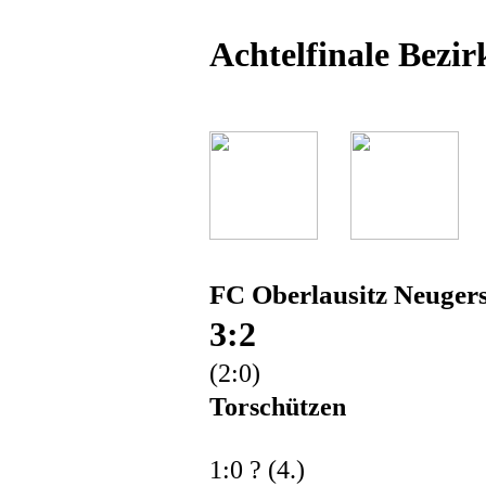
Achtelfinale Bezir
FC Oberlausitz Neugers
3:2
(2:0)
Torschützen
1:0 ? (4.)