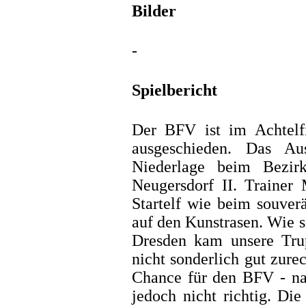
Bilder
-
Spielbericht
Der BFV ist im Achtelf
ausgeschieden. Das A
Niederlage beim Bezirks
Neugersdorf II. Trainer 
Startelf wie beim souve
auf den Kunstrasen. Wie s
Dresden kam unsere Tru
nicht sonderlich gut zure
Chance für den BFV - nac
jedoch nicht richtig. Di