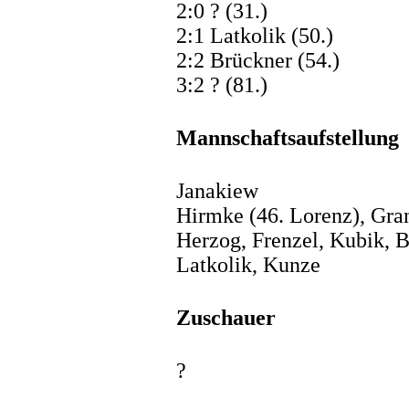
2:0 ? (31.)
2:1 Latkolik (50.)
2:2 Brückner (54.)
3:2 ? (81.)
Mannschaftsaufstellung
Janakiew
Hirmke (46. Lorenz), Gran
Herzog, Frenzel, Kubik, B
Latkolik, Kunze
Zuschauer
?