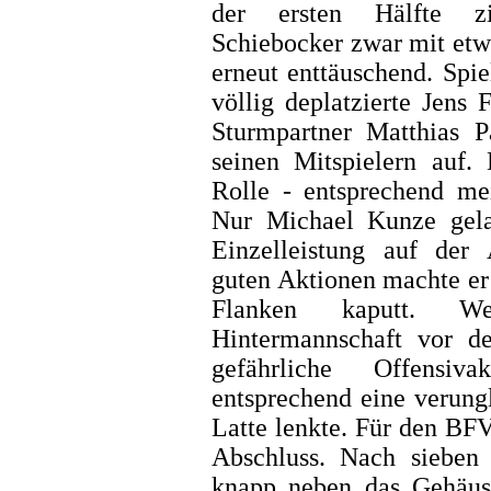
der ersten Hälfte zi
Schiebocker zwar mit etw
erneut enttäuschend. Spie
völlig deplatzierte Jens 
Sturmpartner Matthias P
seinen Mitspielern auf.
Rolle - entsprechend mei
Nur Michael Kunze gela
Einzelleistung auf der
guten Aktionen machte er 
Flanken kaputt. W
Hintermannschaft vor de
gefährliche Offensi
entsprechend eine verung
Latte lenkte. Für den B
Abschluss. Nach sieben
knapp neben das Gehäuse