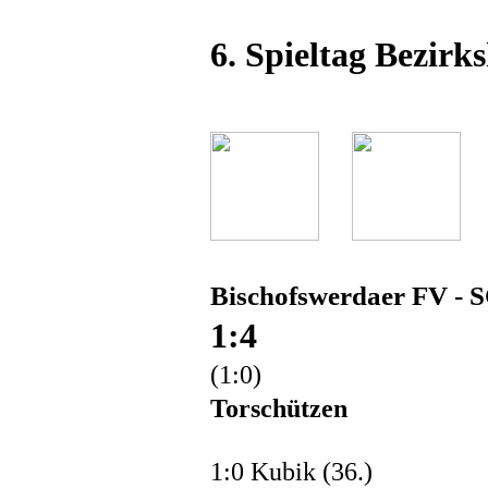
6. Spieltag Bezirks
Bischofswerdaer FV - S
1:4
(1:0)
Torschützen
1:0 Kubik (36.)