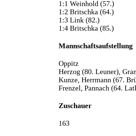
1:1 Weinhold (57.)
1:2 Britschka (64.)
1:3 Link (82.)
1:4 Britschka (85.)
Mannschaftsaufstellung
Oppitz
Herzog (80. Leuner), Gran
Kunze, Herrmann (67. Brü
Frenzel, Pannach (64. Lat
Zuschauer
163