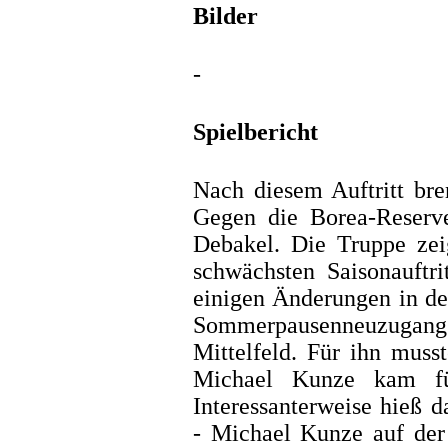
Bilder
-
Spielbericht
Nach diesem Auftritt bre
Gegen die Borea-Reserv
Debakel. Die Truppe zeig
schwächsten Saisonauftri
einigen Änderungen in de
Sommerpausenneuzugan
Mittelfeld. Für ihn mus
Michael Kunze kam fü
Interessanterweise hieß 
- Michael Kunze auf der