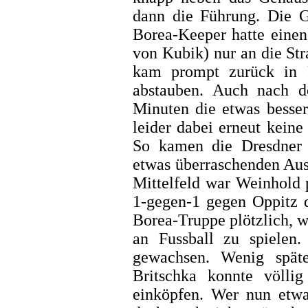
dann die Führung. Die G
Borea-Keeper hatte einen
von Kubik) nur an die St
kam prompt zurück in 
abstauben. Auch nach 
Minuten die etwas besser
leider dabei erneut keine
So kamen die Dresdner
etwas überraschenden Aus
Mittelfeld war Weinhold p
1-gegen-1 gegen Oppitz 
Borea-Truppe plötzlich, w
an Fussball zu spiele
gewachsen. Wenig spät
Britschka konnte völl
einköpfen. Wer nun etwa