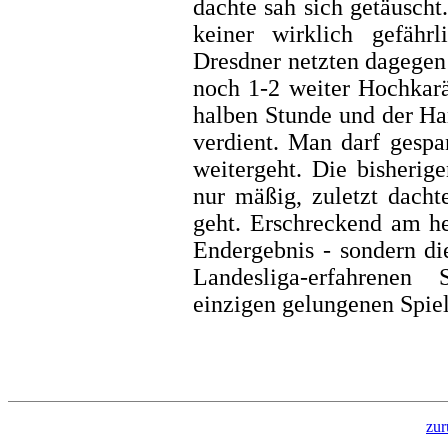
dachte sah sich getäusch
keiner wirklich gefähr
Dresdner netzten dagegen
noch 1-2 weiter Hochkarä
halben Stunde und der Ha
verdient. Man darf gespa
weitergeht. Die bisherig
nur mäßig, zuletzt dacht
geht. Erschreckend am he
Endergebnis - sondern di
Landesliga-erfahrenen
einzigen gelungenen Spiel
zur