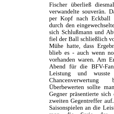
Fischer überließ diesm
verwandelte souverän. D
per Kopf nach Eckball e
durch den eingewechselte
sich Schlußmann und Abw
fiel der Ball schließlich 
Mühe hatte, dass Ergebn
blieb es - auch wenn no
vorhanden waren. Am End
Abend für die BFV-Fan
Leistung und wusste 
Chancenverwertung 
Überbewerten sollte man
Gegner präsentierte sich
zweiten Gegentreffer auf.
Saisonspielen an die Lei