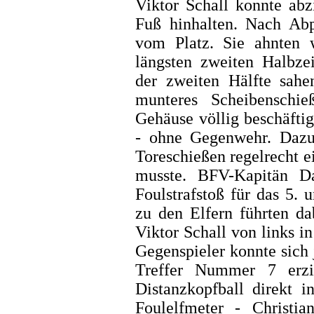
Viktor Schall konnte abz
Fuß hinhalten. Nach Abp
vom Platz. Sie ahnten 
längsten zweiten Halbzei
der zweiten Hälfte sahe
munteres Scheibenschi
Gehäuse völlig beschäfti
- ohne Gegenwehr. Dazu
Toreschießen regelrecht 
musste. BFV-Kapitän Da
Foulstrafstoß für das 5. 
zu den Elfern führten da
Viktor Schall von links i
Gegenspieler konnte sich 
Treffer Nummer 7 erzi
Distanzkopfball direkt 
Foulelfmeter - Christia