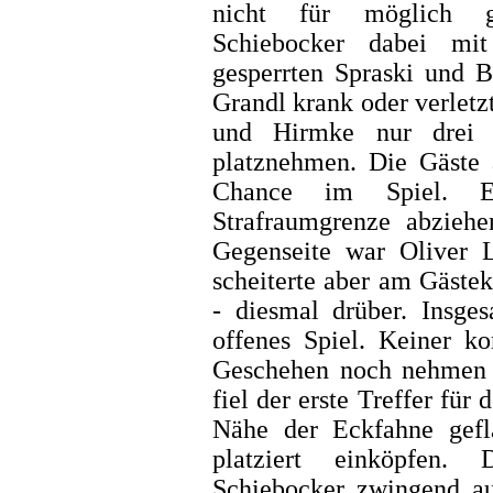
nicht für möglich ge
Schiebocker dabei mit
gesperrten Spraski und B
Grandl krank oder verletz
und Hirmke nur drei F
platznehmen. Die Gäste 
Chance im Spiel. E
Strafraumgrenze abzieh
Gegenseite war Oliver L
scheiterte aber am Gäste
- diesmal drüber. Insge
offenes Spiel. Keiner 
Geschehen noch nehmen w
fiel der erste Treffer für
Nähe der Eckfahne gef
platziert einköpfen.
Schiebocker zwingend au