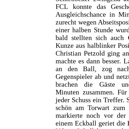
FCL konnte das Gesche
Ausgleichschance in Min
zurecht wegen Abseitsposi
einer halben Stunde wur
bald stellten sich auch 
Kunze aus halblinker Pos
Christian Petzold ging a
machte es dann besser. L
an den Ball, zog nach
Gegenspieler ab und netzt
brachen die Gäste une
Minuten zusammen. Für 
jeder Schuss ein Treffer
schön am Torwart zum 
markierte noch vor der 
einem Eckball geriet die 