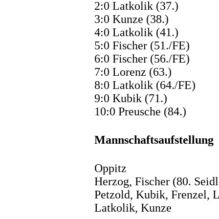
2:0 Latkolik (37.)
3:0 Kunze (38.)
4:0 Latkolik (41.)
5:0 Fischer (51./FE)
6:0 Fischer (56./FE)
7:0 Lorenz (63.)
8:0 Latkolik (64./FE)
9:0 Kubik (71.)
10:0 Preusche (84.)
Mannschaftsaufstellung
Oppitz
Herzog, Fischer (80. Seid
Petzold, Kubik, Frenzel, 
Latkolik, Kunze