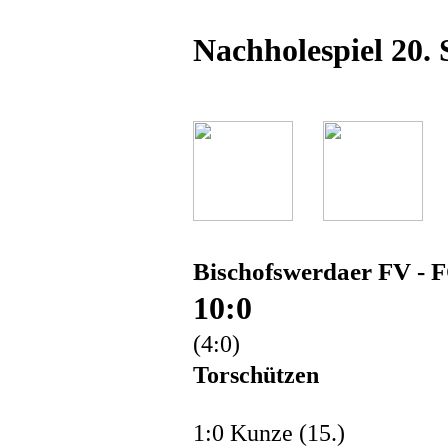
Nachholespiel 20. 
Bischofswerdaer FV - 
10:0
(4:0)
Torschützen
1:0 Kunze (15.)