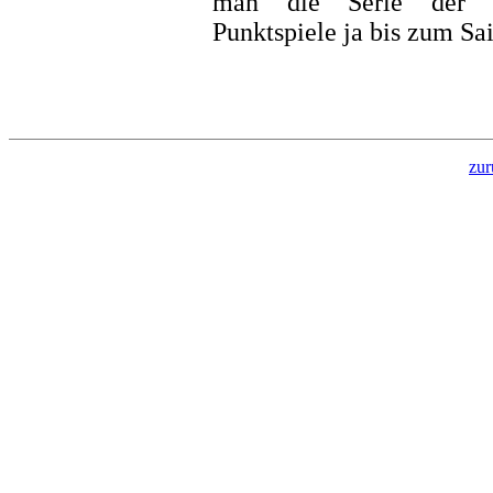
man die Serie der i
Punktspiele ja bis zum Sa
zur