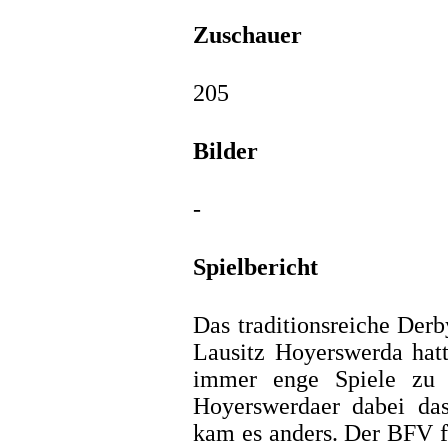
Zuschauer
205
Bilder
-
Spielbericht
Das traditionsreiche De
Lausitz Hoyerswerda hatt
immer enge Spiele zu b
Hoyerswerdaer dabei das
kam es anders. Der BFV fe