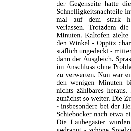
der Gegenseite hatte di
Schnelligkeitsnachteile i
mal auf dem stark he
verlassen. Trotzdem di
Minuten. Kaltofen zielte
den Winkel - Oppitz chan
stäflich ungedeckt - mitt
dann der Ausgleich. Spra
im Anschluss ohne Proble
zu verwerten. Nun war en
den wenigen Minuten bi
nichts zählbares heraus
zunächst so weiter. Die Z
- insbesondere bei der H
Schiebocker nach etwa ei
Die Laubegaster wurden 
gedrängt - schöne Spielz