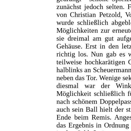
zunächst jedoch selten. 
von Christian Petzold, V
wurde schließlich abgebl
Möglichkeiten zur erneut
sie dreimal am gut auf
Gehäuse. Erst in den le
richtig los. Nun gab es 
teilweise hochkarätigen 
halblinks an Scheuermann
neben das Tor. Wenige se
diesmal war der Winke
Möglichkeit schließlich 
nach schönem Doppelpasse
auch sein Ball hielt der 
Ende beim Remis. Angesi
das Ergebnis in Ordnung 