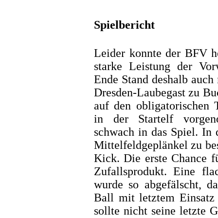
Spielbericht
Leider konnte der BFV he
starke Leistung der Vo
Ende Stand deshalb auch 
Dresden-Laubegast zu Buc
auf den obligatorischen
in der Startelf vorge
schwach in das Spiel. In
Mittelfeldgeplänkel zu be
Kick. Die erste Chance f
Zufallsprodukt. Eine f
wurde so abgefälscht, d
Ball mit letztem Einsatz
sollte nicht seine letzte 