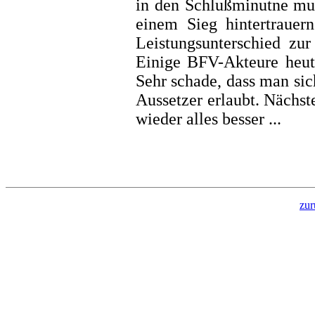
in den Schlußminutne m
einem Sieg hintertrauer
Leistungsunterschied zu
Einige BFV-Akteure heut
Sehr schade, dass man si
Aussetzer erlaubt. Nächs
wieder alles besser ...
zur