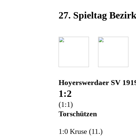
27. Spieltag Bezirk
Hoyerswerdaer SV 1919
1:2
(1:1)
Torschützen
1:0 Kruse (11.)