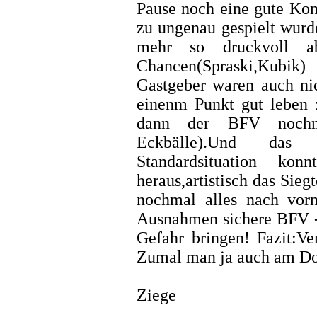
Pause noch eine gute Kon
zu ungenau gespielt wurde
mehr so druckvoll 
Chancen(Spraski,Kubik
Gastgeber waren auch ni
einenm Punkt gut leben 
dann der BFV nochm
Eckbälle).Und das 
Standardsituation k
heraus,artistisch das Sie
nochmal alles nach vorn
Ausnahmen sichere BFV - 
Gefahr bringen! Fazit:Ve
Zumal man ja auch am Donn
Ziege