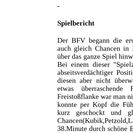
-
Spielbericht
Der BFV begann die ers
auch gleich Chancen in 
über das ganze Spiel hinw
Bei einem dieser "Spielz
abseitsverdächtiger Posi
diesen aber nicht überw
etwas überraschende 
Freistoßflanke war man n
konnte per Kopf die Führ
kurz geschockt und gl
Chancen(Kubik,Petzold,La
38.Minute durch schöne E