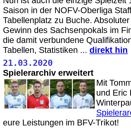
Nun ist auch die einzige Spielzeit
Saison in der NOFV-Oberliga Staff
Tabellenplatz zu Buche. Absolute
Gewinn des Sachsenpokals im Fi
die damit verbundene Qualifikatio
Tabellen, Statistiken ...
direkt hin
21.03.2020
Spielerarchiv erweitert
Mit Tomm
und Eric 
Winterpa
Spielerar
eure Leistungen im BFV-Trikot!