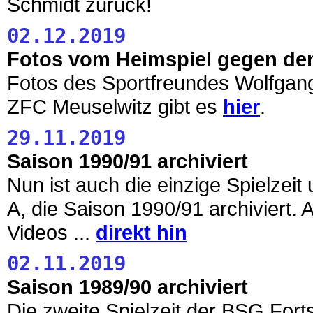
Schmidt zurück!
02.12.2019
Fotos vom Heimspiel gegen de
Fotos des Sportfreundes Wolfgan
ZFC Meuselwitz gibt es
hier
.
29.11.2019
Saison 1990/91 archiviert
Nun ist auch die einzige Spielzeit
A, die Saison 1990/91 archiviert. A
Videos ...
direkt hin
02.11.2019
Saison 1989/90 archiviert
Die zweite Spielzeit der BSG Fort