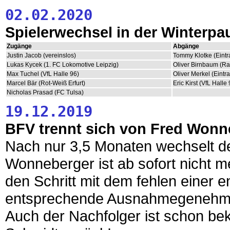
02.02.2020
Spielerwechsel in der Winterpa
Zugänge
Abgänge
Justin Jacob (vereinslos)
Tommy Klotke (Eintr
Lukas Kycek (1. FC Lokomotive Leipzig)
Oliver Birnbaum (R
Max Tuchel (VfL Halle 96)
Oliver Merkel (Eintr
Marcel Bär (Rot-Weiß Erfurt)
Eric Kirst (VfL Halle 
Nicholas Prasad (FC Tulsa)
19.12.2019
BFV trennt sich von Fred Wonn
Nach nur 3,5 Monaten wechselt de
Wonneberger ist ab sofort nicht m
den Schritt mit dem fehlen einer 
entsprechende Ausnahmegenehmi
Auch der Nachfolger ist schon be