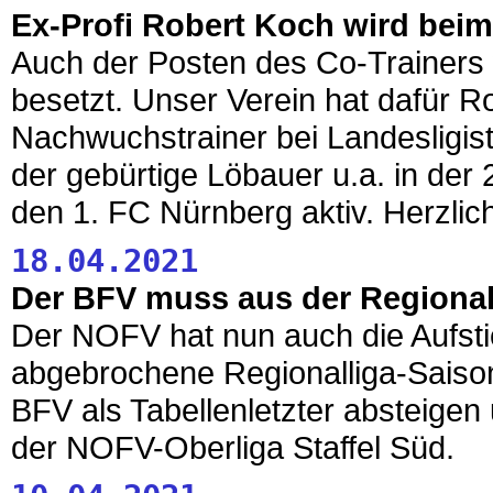
Ex-Profi Robert Koch wird beim
Auch der Posten des Co-Trainers
besetzt. Unser Verein hat dafür Ro
Nachwuchstrainer bei Landesligist 
der gebürtige Löbauer u.a. in de
den 1. FC Nürnberg aktiv. Herzli
18.04.2021
Der BFV muss aus der Regional
Der NOFV hat nun auch die Aufsti
abgebrochene Regionalliga-Saison
BFV als Tabellenletzter absteigen 
der NOFV-Oberliga Staffel Süd.