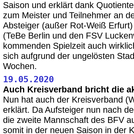
Saison und erklärt dank Quotient
zum Meister und Teilnehmer an der
Absteiger (außer Rot-Weiß Erfurt)
(TeBe Berlin und den FSV Lucken
kommenden Spielzeit auch wirklich 
sich aufgrund der ungelösten Sta
Wochen.
19.05.2020
Auch Kreisverband bricht die a
Nun hat auch der Kreisverband (W
erklärt. Da Aufsteiger nun nach d
die zweite Mannschaft des BFV au
somit in der neuen Saison in der K