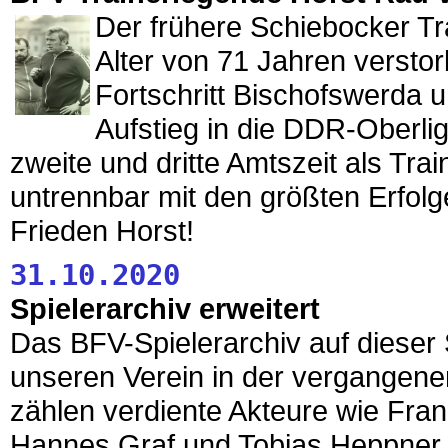
Der frühere Schiebocker Tr
Alter von 71 Jahren verst
Fortschritt Bischofswerda 
Aufstieg in die DDR-Oberli
zweite und dritte Amtszeit als Tra
untrennbar mit den größten Erfol
Frieden Horst!
31.10.2020
Spielerarchiv erweitert
Das BFV-Spielerarchiv auf dieser S
unseren Verein in der vergange
zählen verdiente Akteure wie Frank
Hannes Graf und Tobias Heppner 