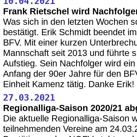
10.04.2021
Frank Rietschel wird Nachfolge
Was sich in den letzten Wochen sch
bestätigt. Erik Schmidt beendet i
BFV. Mit einer kurzen Unterbrechun
Mannschaft seit 2013 und führte s
Aufstieg. Sein Nachfolger wird ein
Anfang der 90er Jahre für den BFV.
Einheit Kamenz tätig. Danke Erik
27.03.2021
Regionalliga-Saison 2020/21 a
Die aktuelle Regionalliga-Saison 
teilnehmenden Vereine am 24.03.2