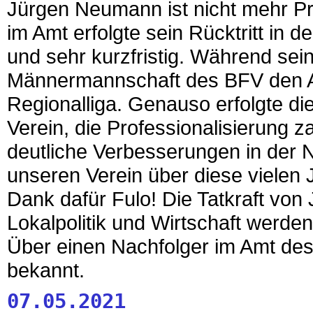
Jürgen Neumann ist nicht mehr P
im Amt erfolgte sein Rücktritt i
und sehr kurzfristig. Während sein
Männermannschaft des BFV den Auf
Regionalliga. Genauso erfolgte di
Verein, die Professionalisierung z
deutliche Verbesserungen in der 
unseren Verein über diese vielen 
Dank dafür Fulo! Die Tatkraft vo
Lokalpolitik und Wirtschaft werde
Über einen Nachfolger im Amt des 
bekannt.
07.05.2021