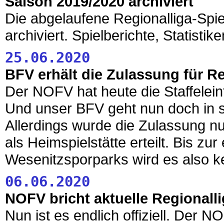
Saison 2019/2020 archiviert
Die abgelaufene Regionalliga-Spiel
archiviert. Spielberichte, Statistike
25.06.2020
BFV erhält die Zulassung für R
Der NOFV hat heute die Staffeleint
Und unser BFV geht nun doch in se
Allerdings wurde die Zulassung nu
als Heimspielstätte erteilt. Bis z
Wesenitzsporparks wird es also k
06.06.2020
NOFV bricht aktuelle Regionall
Nun ist es endlich offiziell. Der N