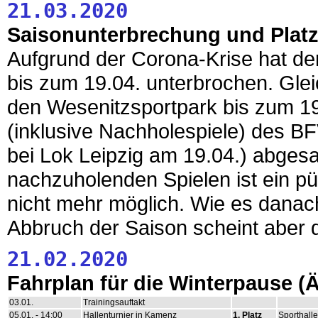
21.03.2020
Saisonunterbrechung und Plat
Aufgrund der Corona-Krise hat de
bis zum 19.04. unterbrochen. Glei
den Wesenitzsportpark bis zum 19.
(inklusive Nachholespiele) des BF
bei Lok Leipzig am 19.04.) abges
nachzuholenden Spielen ist ein pü
nicht mehr möglich. Wie es danach
Abbruch der Saison scheint aber 
21.02.2020
Fahrplan für die Winterpause 
03.01.
Trainingsauftakt
05.01. - 14:00
Hallenturnier in Kamenz
1. Platz
Sporthalle